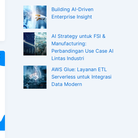
Building AI-Driven
Enterprise Insight
AI Strategy untuk FSI &
Manufacturing:
Perbandingan Use Case AI
Lintas Industri
AWS Glue: Layanan ETL
Serverless untuk Integrasi
Data Modern