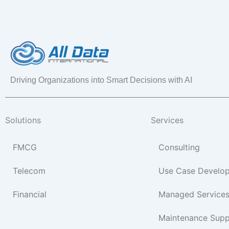
Driving Organizations into Smart Decisions with AI
Solutions
Services
FMCG
Consulting
Telecom
Use Case Develo
Financial
Managed Service
Maintenance Supp