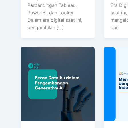
Perbandingan Tableau,
Era Digi
Power BI, dan Looker
saat in
Dalam era digital saat ini,
mengelo
pengambilan […]
dan