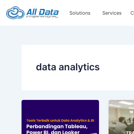
Skip
to
Solutions
Services
C
content
data analytics