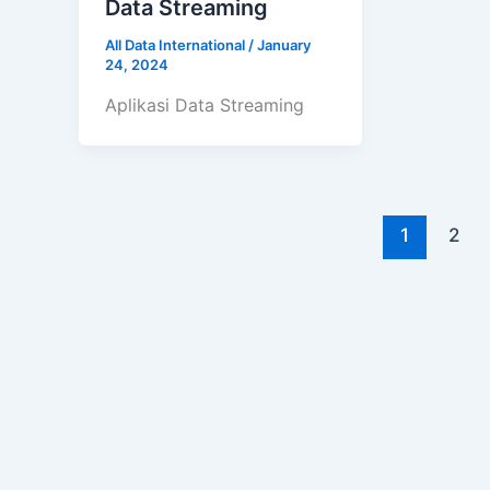
Data Streaming
All Data International
/
January
24, 2024
Aplikasi Data Streaming
1
2