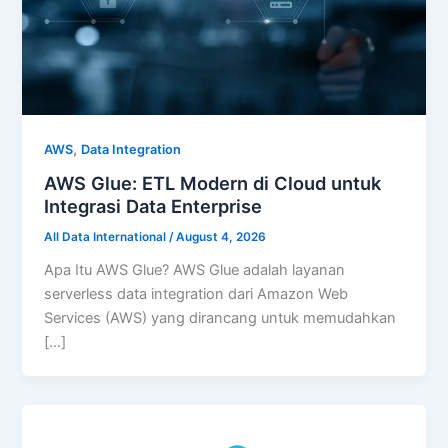
,
AWS
Data Integration
AWS Glue: ETL Modern di Cloud untuk
Integrasi Data Enterprise
All Data International
/
August 4, 2026
Apa Itu AWS Glue? AWS Glue adalah layanan
serverless data integration dari Amazon Web
Services (AWS) yang dirancang untuk memudahkan
[…]