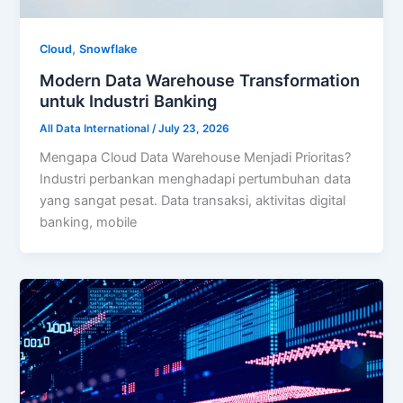
,
Cloud
Snowflake
Modern Data Warehouse Transformation
untuk Industri Banking
All Data International
/
July 23, 2026
Mengapa Cloud Data Warehouse Menjadi Prioritas?
Industri perbankan menghadapi pertumbuhan data
yang sangat pesat. Data transaksi, aktivitas digital
banking, mobile