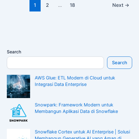
1
2
…
18
Next
→
Search
Search
AWS Glue: ETL Modern di Cloud untuk
Integrasi Data Enterprise
Snowpark: Framework Modern untuk
Membangun Aplikasi Data di Snowflake
Snowflake Cortex untuk AI Enterprise | Solusi
Membangun Generative AI yang Aman di