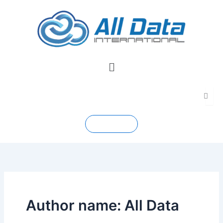
Skip
to
content
Menu
Contact
Author name: All Data