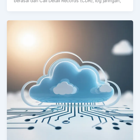
berasal dari Call Detail Records (CDR), log jaringan,