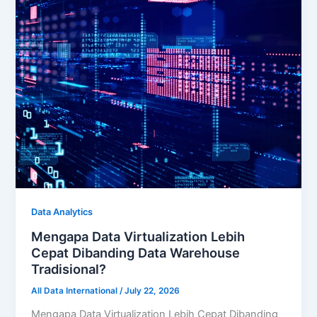
Data Analytics
Mengapa Data Virtualization Lebih
Cepat Dibanding Data Warehouse
Tradisional?
All Data International
/
July 22, 2026
Mengapa Data Virtualization Lebih Cepat Dibanding