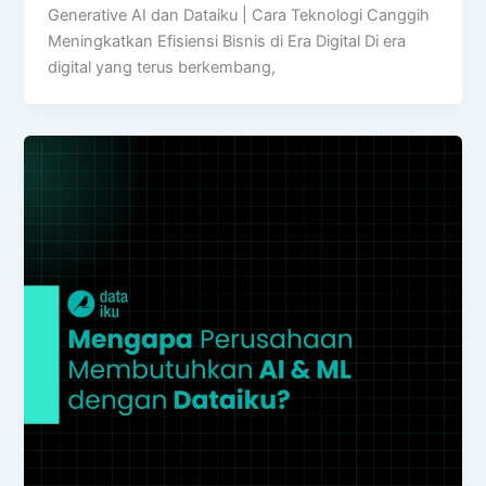
Generative AI dan Dataiku | Cara Teknologi Canggih
Meningkatkan Efisiensi Bisnis di Era Digital Di era
digital yang terus berkembang,