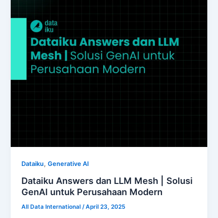
,
Dataiku
Generative AI
Dataiku Answers dan LLM Mesh | Solusi
GenAI untuk Perusahaan Modern
All Data International
/
April 23, 2025