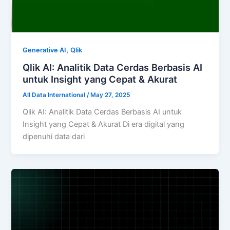
,
Generative AI
Qlik
Qlik AI: Analitik Data Cerdas Berbasis AI
untuk Insight yang Cepat & Akurat
All Data International
/
May 27, 2025
Qlik AI: Analitik Data Cerdas Berbasis AI untuk
Insight yang Cepat & Akurat Di era digital yang
dipenuhi data dari