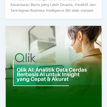
Kecerdasan Bisnis yang Lebih Dinamis, Prediktif, dan
Terintegrasi Business Intelligence (BI) telah menjadi