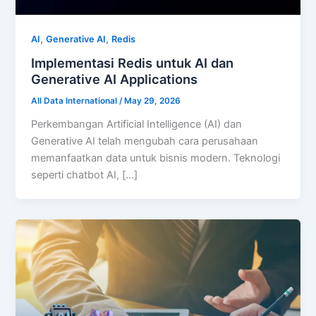
,
,
AI
Generative AI
Redis
Implementasi Redis untuk AI dan
Generative AI Applications
All Data International
/
May 29, 2026
Perkembangan Artificial Intelligence (AI) dan
Generative AI telah mengubah cara perusahaan
memanfaatkan data untuk bisnis modern. Teknologi
seperti chatbot AI, […]