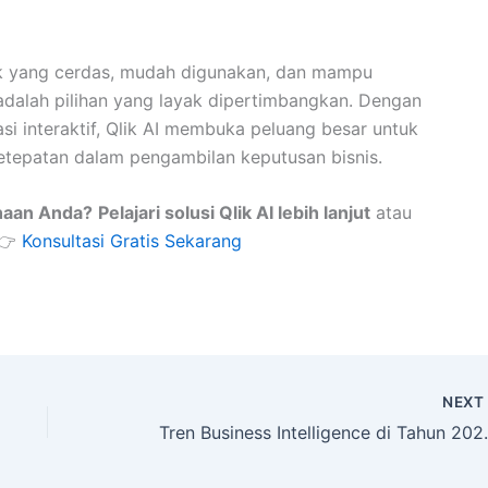
tik yang cerdas, mudah digunakan, dan mampu
dalah pilihan yang layak dipertimbangkan. Dengan
asi interaktif, Qlik AI membuka peluang besar untuk
ketepatan dalam pengambilan keputusan bisnis.
ahaan Anda?
Pelajari solusi Qlik AI lebih lanjut
atau
👉
Konsultasi Gratis Sekarang
NEX
Tren Business Intelligence di Tah