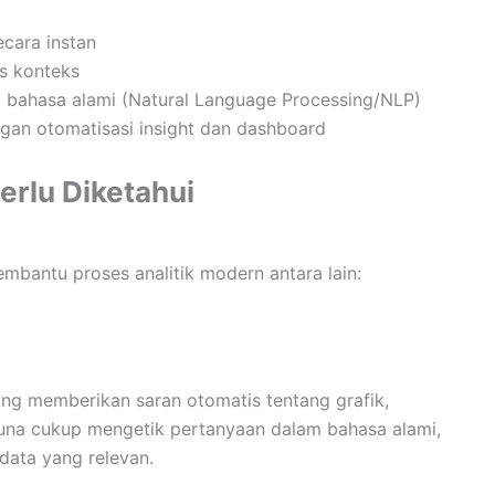
ecara instan
s konteks
i bahasa alami (Natural Language Processing/NLP)
an otomatisasi insight dan dashboard
Perlu Diketahui
embantu proses analitik modern antara lain:
 yang memberikan saran otomatis tentang grafik,
guna cukup mengetik pertanyaan dalam bahasa alami,
data yang relevan.