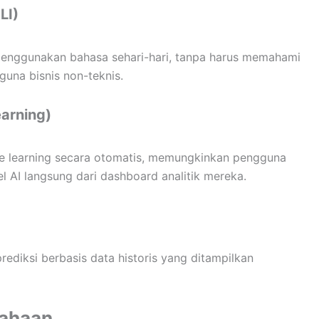
LI)
menggunakan bahasa sehari-hari, tanpa harus memahami
guna bisnis non-teknis.
arning)
ne learning secara otomatis, memungkinkan pengguna
 AI langsung dari dashboard analitik mereka.
diksi berbasis data historis yang ditampilkan
sahaan