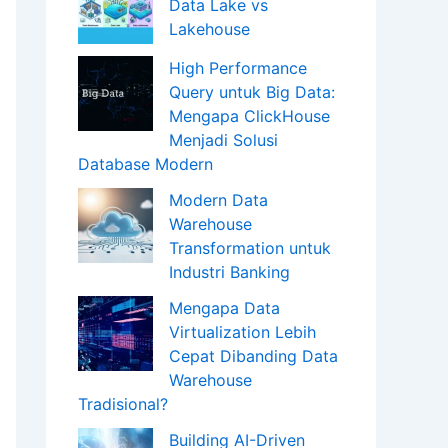
Data Lake vs
Lakehouse
High Performance
Query untuk Big Data:
Mengapa ClickHouse
Menjadi Solusi
Database Modern
Modern Data
Warehouse
Transformation untuk
Industri Banking
Mengapa Data
Virtualization Lebih
Cepat Dibanding Data
Warehouse
Tradisional?
Building AI-Driven