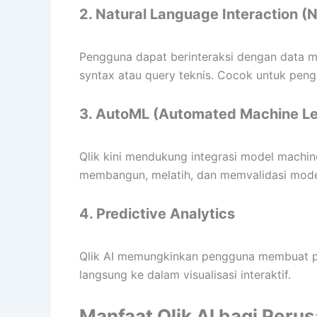
2. Natural Language Interaction (N
Pengguna dapat berinteraksi dengan data 
syntax atau query teknis. Cocok untuk peng
3. AutoML (Automated Machine Le
Qlik kini mendukung integrasi model machi
membangun, melatih, dan memvalidasi model
4. Predictive Analytics
Qlik AI memungkinkan pengguna membuat pre
langsung ke dalam visualisasi interaktif.
Manfaat Qlik AI bagi Peru