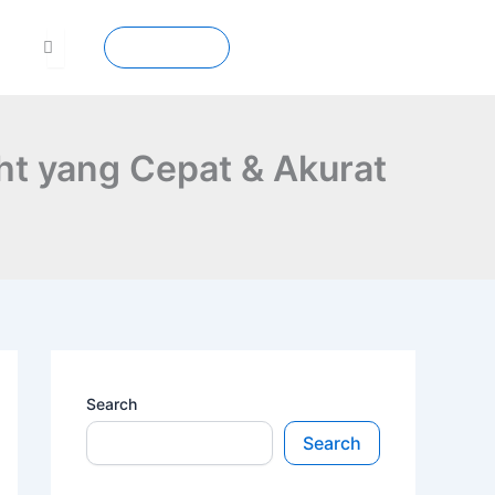
Contact
ght yang Cepat & Akurat
Search
Search