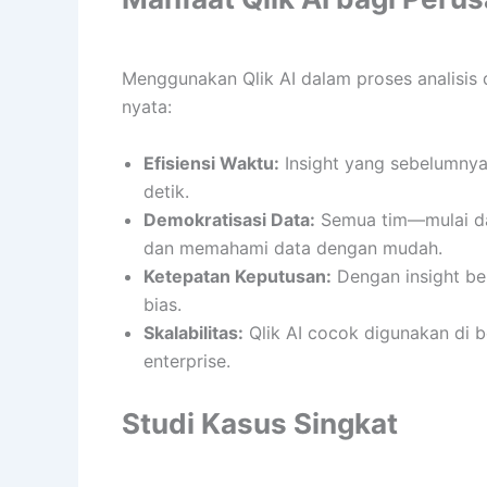
Menggunakan Qlik AI dalam proses analisis
nyata:
Efisiensi Waktu:
Insight yang sebelumnya 
detik.
Demokratisasi Data:
Semua tim—mulai da
dan memahami data dengan mudah.
Ketepatan Keputusan:
Dengan insight ber
bias.
Skalabilitas:
Qlik AI cocok digunakan di b
enterprise.
Studi Kasus Singkat