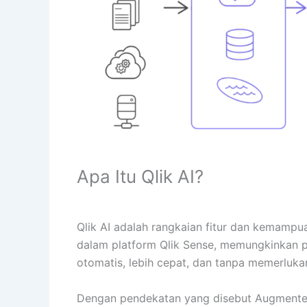
Apa Itu Qlik AI?
Qlik AI adalah rangkaian fitur dan kemampuan
dalam platform Qlik Sense, memungkinkan p
otomatis, lebih cepat, dan tanpa memerlukan
Dengan pendekatan yang disebut Augmented