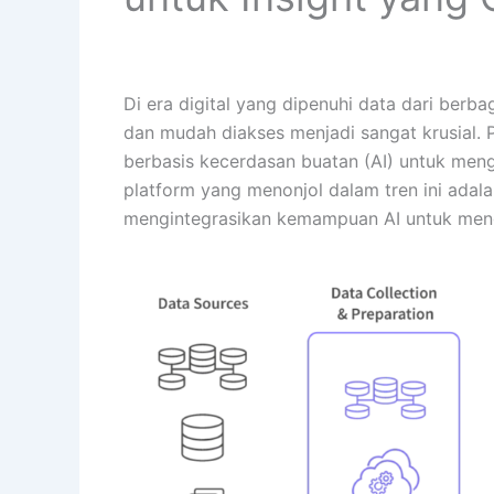
Di era digital yang dipenuhi data dari berba
dan mudah diakses menjadi sangat krusial. Pe
berbasis kecerdasan buatan (AI) untuk meng
platform yang menonjol dalam tren ini adal
mengintegrasikan kemampuan AI untuk mengan