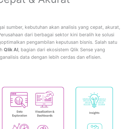
gai sumber, kebutuhan akan analisis yang cepat, akurat,
rusahaan dari berbagai sektor kini beralih ke solusi
optimalkan pengambilan keputusan bisnis. Salah satu
ah
Qlik AI
, bagian dari ekosistem Qlik Sense yang
alisis data dengan lebih cerdas dan efisien.