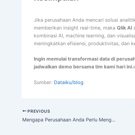
Jika perusahaan Anda mencari solusi anali
memberikan insight real-time, maka
Qlik AI
a
kombinasi AI, machine learning, dan visualis
meningkatkan efisiensi, produktivitas, dan 
Ingin memulai transformasi data di perus
jadwalkan demo bersama tim kami hari ini.
Sumber:
Dataiku/blog
PREVIOUS
Mengapa Perusahaan Anda Perlu Mengadopsi Hasura?