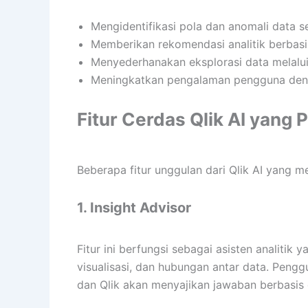
Mengidentifikasi pola dan anomali data s
Memberikan rekomendasi analitik berbasi
Menyederhanakan eksplorasi data melalu
Meningkatkan pengalaman pengguna deng
Fitur Cerdas Qlik AI yang 
Beberapa fitur unggulan dari Qlik AI yang m
1. Insight Advisor
Fitur ini berfungsi sebagai asisten analitik
visualisasi, dan hubungan antar data. Peng
dan Qlik akan menyajikan jawaban berbasis 