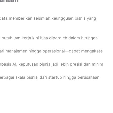
 data memberikan sejumlah keunggulan bisnis yang
butuh jam kerja kini bisa diperoleh dalam hitungan
ri manajemen hingga operasional—dapat mengakses
basis AI, keputusan bisnis jadi lebih presisi dan minim
erbagai skala bisnis, dari startup hingga perusahaan