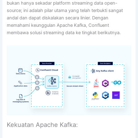
bukan hanya sekadar platform streaming data open-
source; ini adalah pilar utama yang telah terbukti sangat
andal dan dapat diskalakan secara linier. Dengan
memahami keunggulan Apache Kafka, Confluent
membawa solusi streaming data ke tingkat berikutnya.
Kekuatan Apache Kafka: