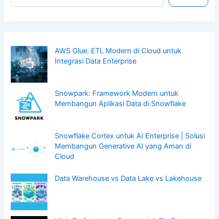
AWS Glue: ETL Modern di Cloud untuk
Integrasi Data Enterprise
Snowpark: Framework Modern untuk
Membangun Aplikasi Data di Snowflake
Snowflake Cortex untuk AI Enterprise | Solusi
Membangun Generative AI yang Aman di
Cloud
Data Warehouse vs Data Lake vs Lakehouse