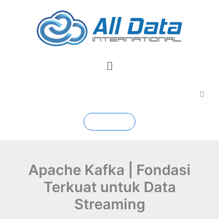
Skip
to
content
Menu
Contact
Apache Kafka | Fondasi
Terkuat untuk Data
Streaming