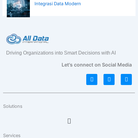
Integrasi Data Modern
Driving Organizations into Smart Decisions with AI
Let's connect on Social Media
L
I
F
i
n
a
n
s
c
k
t
e
e
a
b
d
g
o
Solutions
i
r
o
n
a
k
Menu
m
Services