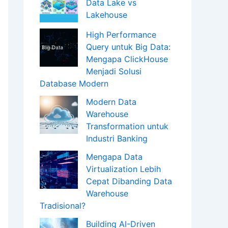
Data Lake vs
Lakehouse
High Performance
Query untuk Big Data:
Mengapa ClickHouse
Menjadi Solusi
Database Modern
Modern Data
Warehouse
Transformation untuk
Industri Banking
Mengapa Data
Virtualization Lebih
Cepat Dibanding Data
Warehouse
Tradisional?
Building AI-Driven