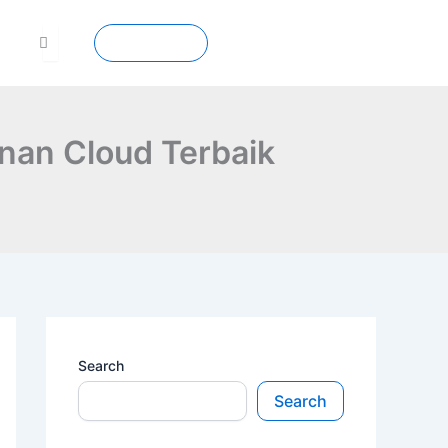
Contact
nan Cloud Terbaik
Search
Search