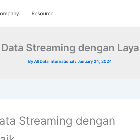
ompany
Resource
| Data Streaming dengan Laya
By
All Data International
/
January 24, 2024
Data Streaming dengan
aik