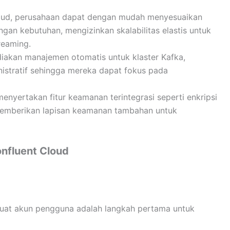
Cloud, perusahaan dapat dengan mudah menyesuaikan
ngan kebutuhan, mengizinkan skalabilitas elastis untuk
reaming.
iakan manajemen otomatis untuk klaster Kafka,
istratif sehingga mereka dapat fokus pada
enyertakan fitur keamanan terintegrasi seperti enkripsi
memberikan lapisan keamanan tambahan untuk
nfluent Cloud
buat akun pengguna adalah langkah pertama untuk