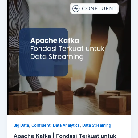
,
,
,
Big Data
Confluent
Data Analytics
Data Streaming
Apache Kafka | Fondasi Terkuat untuk