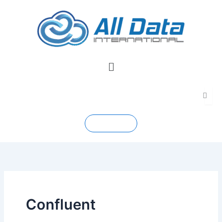
Skip
to
content
Menu
Contact
Confluent