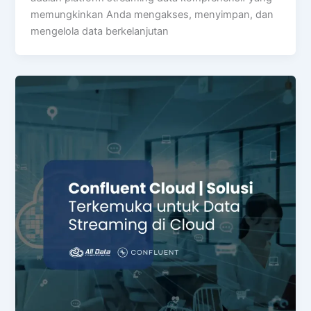
memungkinkan Anda mengakses, menyimpan, dan
mengelola data berkelanjutan