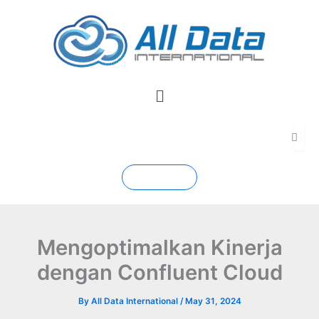
Skip
to
content
Menu
Contact
Mengoptimalkan Kinerja
dengan Confluent Cloud
By
All Data International
/
May 31, 2024