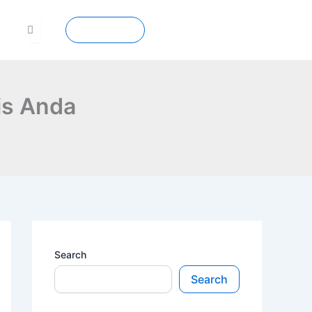
Contact
is Anda
Search
Search