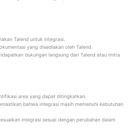
akan Talend untuk integrasi.
okumentasi yang disediakan oleh Talend.
ndapatkan dukungan langsung dari Talend atau mitra
ntifikasi area yang dapat ditingkatkan.
memastikan bahwa integrasi masih memenuhi kebutuhan
yesuaikan integrasi sesuai dengan perubahan dalam