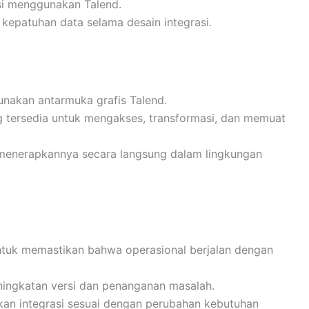
si menggunakan Talend.
epatuhan data selama desain integrasi.
unakan antarmuka grafis Talend.
tersedia untuk mengakses, transformasi, dan memuat
 menerapkannya secara langsung dalam lingkungan
 untuk memastikan bahwa operasional berjalan dengan
ningkatan versi dan penanganan masalah.
ikan integrasi sesuai dengan perubahan kebutuhan