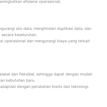
ningkatkan efisiensi operasional.
:
gurangi silo data, menghindari duplikasi data, dan
a secara keseluruhan.
si operasional dan mengurangi biaya yang terkait
alabel dan fleksibel, sehingga dapat dengan mudah
dan kebutuhan baru.
radaptasi dengan perubahan bisnis dan teknologi.