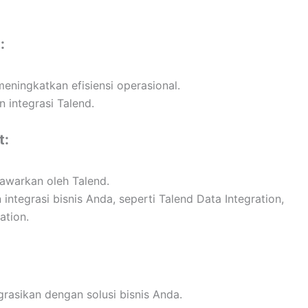
:
meningkatkan efisiensi operasional.
 integrasi Talend.
t:
tawarkan oleh Talend.
integrasi bisnis Anda, seperti Talend Data Integration,
ation.
grasikan dengan solusi bisnis Anda.