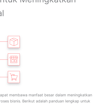
al
a dapat membawa manfaat besar dalam meningkatkan
roses bisnis. Berikut adalah panduan lengkap untuk