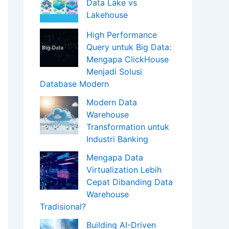
Data Lake vs
Lakehouse
High Performance
Query untuk Big Data:
Mengapa ClickHouse
Menjadi Solusi
Database Modern
Modern Data
Warehouse
Transformation untuk
Industri Banking
Mengapa Data
Virtualization Lebih
Cepat Dibanding Data
Warehouse
Tradisional?
Building AI-Driven