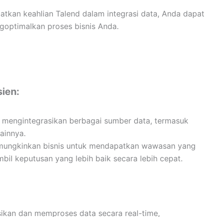
tkan keahlian Talend dalam integrasi data, Anda dapat
goptimalkan proses bisnis Anda.
sien:
k mengintegrasikan berbagai sumber data, termasuk
lainnya.
memungkinkan bisnis untuk mendapatkan wawasan yang
bil keputusan yang lebih baik secara lebih cepat.
ikan dan memproses data secara real-time,