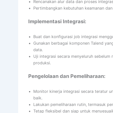
Rencanakan alur data dan proses integra
Pertimbangkan kebutuhan keamanan dan k
Implementasi Integrasi:
Buat dan konfigurasi job integrasi mengg
Gunakan berbagai komponen Talend yang 
data.
Uji integrasi secara menyeluruh sebelum
produksi.
Pengelolaan dan Pemeliharaan:
Monitor kinerja integrasi secara teratur
baik.
Lakukan pemeliharaan rutin, termasuk pe
Tetap fleksibel dan siap untuk menyesua