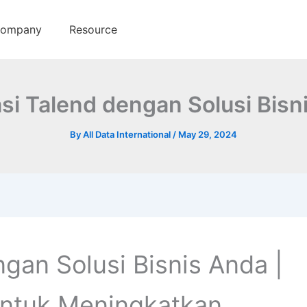
ompany
Resource
asi Talend dengan Solusi Bisn
By
All Data International
/
May 29, 2024
ngan Solusi Bisnis Anda |
ntuk Meningkatkan