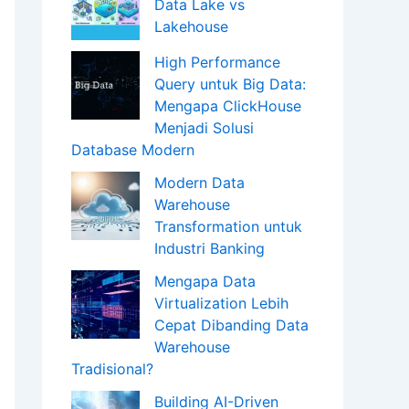
Data Lake vs
Lakehouse
High Performance
Query untuk Big Data:
Mengapa ClickHouse
Menjadi Solusi
Database Modern
Modern Data
Warehouse
Transformation untuk
Industri Banking
Mengapa Data
Virtualization Lebih
Cepat Dibanding Data
Warehouse
Tradisional?
Building AI-Driven