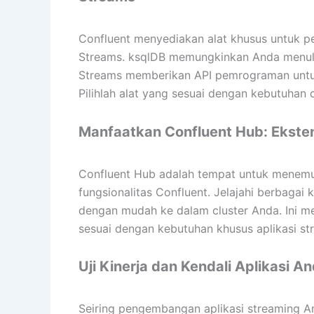
Confluent menyediakan alat khusus untuk p
Streams. ksqlDB memungkinkan Anda menuli
Streams memberikan API pemrograman untu
Pilihlah alat yang sesuai dengan kebutuha
Manfaatkan Confluent Hub: Ekste
Confluent Hub adalah tempat untuk menemu
fungsionalitas Confluent. Jelajahi berbagai 
dengan mudah ke dalam cluster Anda. Ini 
sesuai dengan kebutuhan khusus aplikasi st
Uji Kinerja dan Kendali Aplikasi A
Seiring pengembangan aplikasi streaming An