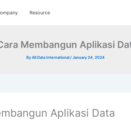
ompany
Resource
 Cara Membangun Aplikasi Da
By
All Data International
/
January 24, 2024
embangun Aplikasi Data