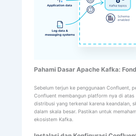
Pahami Dasar Apache Kafka: Fond
Sebelum terjun ke penggunaan Confluent, p
Confluent membangun platform nya di atas 
distribusi yang terkenal karena keandalan, 
dalam skala besar. Pastikan untuk memahami
ekosistem Kafka.
Instalasi dan Konfigurasi Conflue