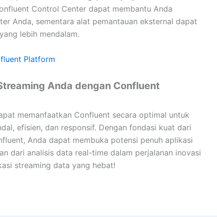
nfluent Control Center dapat membantu Anda
er Anda, sementara alat pemantauan eksternal dapat
yang lebih mendalam.
fluent Platform
Streaming Anda dengan Confluent
apat memanfaatkan Confluent secara optimal untuk
l, efisien, dan responsif. Dengan fondasi kuat dari
nfluent, Anda dapat membuka potensi penuh aplikasi
dari analisis data real-time dalam perjalanan inovasi
asi streaming data yang hebat!