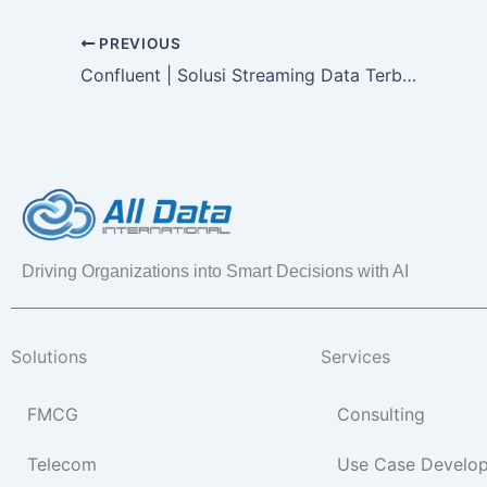
PREVIOUS
Confluent | Solusi Streaming Data Terbaik untuk Perusahaan
Driving Organizations into Smart Decisions with AI
Solutions
Services
FMCG
Consulting
Telecom
Use Case Develo