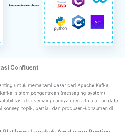
asi Confluent
enting untuk memahami dasar dari Apache Kafka.
Kafka, sistem pengantrean (messaging system)
skalabilitas, dan kemampuannya mengelola aliran data
 konsep topik, partisi, dan produsen-konsumen di
nt Platform: Langkah Awal yang Penting