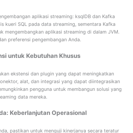
engembangan aplikasi streaming: ksqlDB dan Kafka
s kueri SQL pada data streaming, sementara Kafka
k mengembangkan aplikasi streaming di dalam JVM.
n dan preferensi pengembangan Anda.
nsi untuk Kebutuhan Khusus
kan ekstensi dan plugin yang dapat meningkatkan
konektor, alat, dan integrasi yang dapat diintegrasikan
memungkinkan pengguna untuk membangun solusi yang
reaming data mereka.
nda: Keberlanjutan Operasional
da, pastikan untuk menguji kinerjanya secara teratur