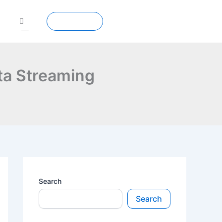
Contact
ta Streaming
Search
Search