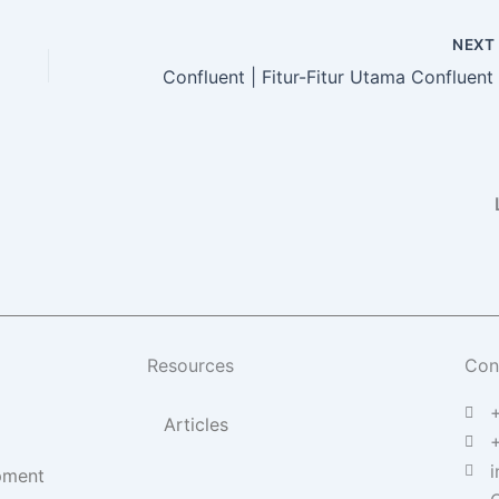
NEX
Resources
Con
Articles
i
pment