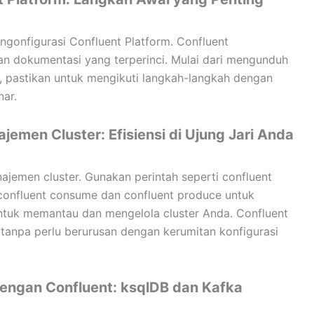
gonfigurasi Confluent Platform. Confluent
an dokumentasi yang terperinci. Mulai dari mengunduh
r, pastikan untuk mengikuti langkah-langkah dengan
nar.
emen Cluster: Efisiensi di Ujung Jari Anda
jemen cluster. Gunakan perintah seperti confluent
confluent consume dan confluent produce untuk
 untuk memantau dan mengelola cluster Anda. Confluent
tanpa perlu berurusan dengan kerumitan konfigurasi
engan Confluent: ksqlDB dan Kafka