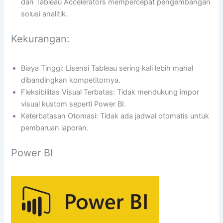
dan Tableau Accelerators mempercepat pengembangan
solusi analitik.
Kekurangan:
Biaya Tinggi: Lisensi Tableau sering kali lebih mahal
dibandingkan kompetitornya.
Fleksibilitas Visual Terbatas: Tidak mendukung impor
visual kustom seperti Power BI.
Keterbatasan Otomasi: Tidak ada jadwal otomatis untuk
pembaruan laporan.
Power BI