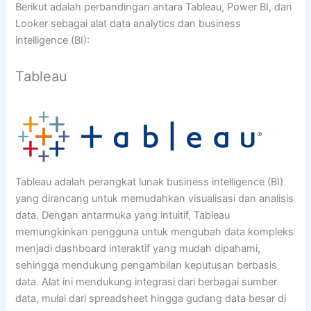
Berikut adalah perbandingan antara Tableau, Power BI, dan
Looker sebagai alat data analytics dan business
intelligence (BI):
Tableau
Tableau adalah perangkat lunak business intelligence (BI)
yang dirancang untuk memudahkan visualisasi dan analisis
data. Dengan antarmuka yang intuitif, Tableau
memungkinkan pengguna untuk mengubah data kompleks
menjadi dashboard interaktif yang mudah dipahami,
sehingga mendukung pengambilan keputusan berbasis
data. Alat ini mendukung integrasi dari berbagai sumber
data, mulai dari spreadsheet hingga gudang data besar di