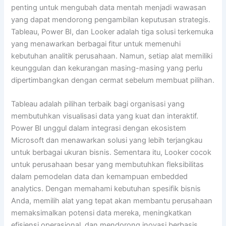
penting untuk mengubah data mentah menjadi wawasan
yang dapat mendorong pengambilan keputusan strategis.
Tableau, Power BI, dan Looker adalah tiga solusi terkemuka
yang menawarkan berbagai fitur untuk memenuhi
kebutuhan analitik perusahaan. Namun, setiap alat memiliki
keunggulan dan kekurangan masing-masing yang perlu
dipertimbangkan dengan cermat sebelum membuat pilihan.
Tableau adalah pilihan terbaik bagi organisasi yang
membutuhkan visualisasi data yang kuat dan interaktif.
Power BI unggul dalam integrasi dengan ekosistem
Microsoft dan menawarkan solusi yang lebih terjangkau
untuk berbagai ukuran bisnis. Sementara itu, Looker cocok
untuk perusahaan besar yang membutuhkan fleksibilitas
dalam pemodelan data dan kemampuan embedded
analytics. Dengan memahami kebutuhan spesifik bisnis
Anda, memilih alat yang tepat akan membantu perusahaan
memaksimalkan potensi data mereka, meningkatkan
efisiensi operasional, dan mendorong inovasi berbasis