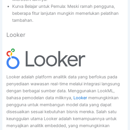
Kurva Belajar untuk Pemula: Meski ramah pengguna,
beberapa fitur lanjutan mungkin memerlukan pelatihan
tambahan.
Looker
Looker adalah platform analitik data yang berfokus pada
penyediaan wawasan real-time melalui integrasi langsung
dengan berbagai sumber data. Menggunakan LookML,
bahasa pemodelan data miliknya,
Looker
memungkinkan
pengguna untuk membangun model data yang dapat
disesuaikan sesuai kebutuhan bisnis mereka. Salah satu
keunggulan utama Looker adalah kemampuannya untuk
menyajikan analitik embedded, yang memungkinkan