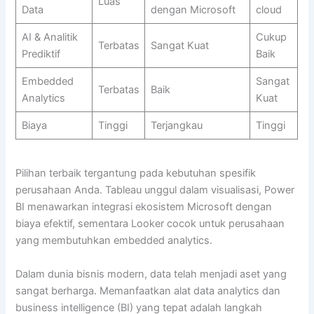
Luas
Data
dengan Microsoft
cloud
AI & Analitik
Cukup
Terbatas
Sangat Kuat
Prediktif
Baik
Embedded
Sangat
Terbatas
Baik
Analytics
Kuat
Biaya
Tinggi
Terjangkau
Tinggi
Pilihan terbaik tergantung pada kebutuhan spesifik
perusahaan Anda. Tableau unggul dalam visualisasi, Power
BI menawarkan integrasi ekosistem Microsoft dengan
biaya efektif, sementara Looker cocok untuk perusahaan
yang membutuhkan embedded analytics.
Dalam dunia bisnis modern, data telah menjadi aset yang
sangat berharga. Memanfaatkan alat data analytics dan
business intelligence (BI) yang tepat adalah langkah