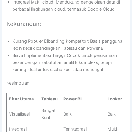
Integrasi Multi-cloud: Mendukung pengelolaan data di
berbagai lingkungan cloud, termasuk Google Cloud.
Kekurangan:
Kurang Populer Dibanding Kompetitor: Basis pengguna
lebih kecil dibandingkan Tableau dan Power BI.
Biaya Implementasi Tinggi: Cocok untuk perusahaan
besar dengan kebutuhan analitik kompleks, tetapi
kurang ideal untuk usaha kecil atau menengah.
Kesimpulan
Fitur Utama
Tableau
Power BI
Looker
Sangat
Visualisasi
Baik
Baik
Kuat
Integrasi
Terintegrasi
Multi-