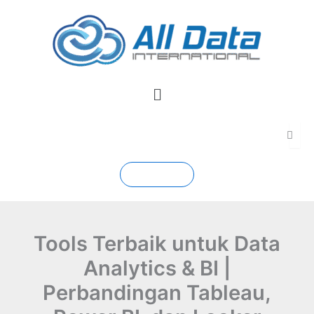
Skip
to
content
Menu
Contact
Tools Terbaik untuk Data
Analytics & BI |
Perbandingan Tableau,