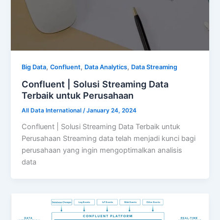
,
,
,
Big Data
Confluent
Data Analytics
Data Streaming
Confluent | Solusi Streaming Data
Terbaik untuk Perusahaan
All Data International
/
January 24, 2024
Confluent | Solusi Streaming Data Terbaik untuk
Perusahaan Streaming data telah menjadi kunci bagi
perusahaan yang ingin mengoptimalkan analisis
data