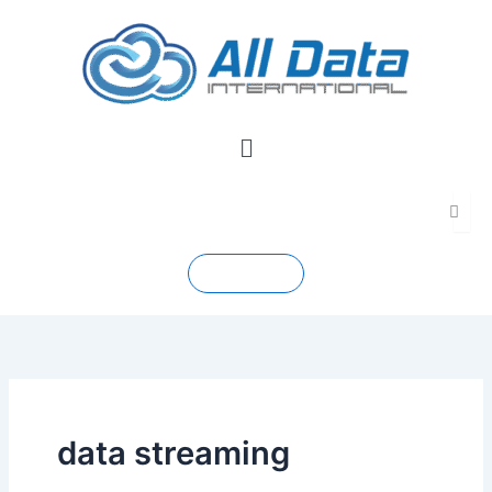
Skip
to
content
Menu
Contact
data streaming