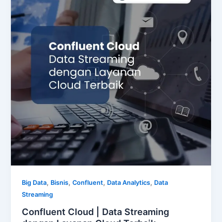
,
,
,
,
Big Data
Bisnis
Confluent
Data Analytics
Data
Streaming
Confluent Cloud | Data Streaming