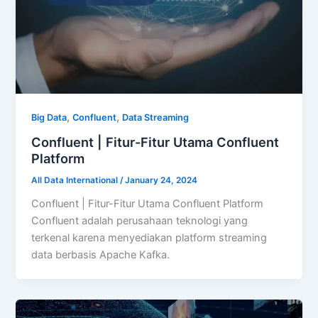
,
,
Big Data
Confluent
Data Streaming
Confluent | Fitur-Fitur Utama Confluent
Platform
All Data International
/
January 24, 2024
Confluent | Fitur-Fitur Utama Confluent Platform
Confluent adalah perusahaan teknologi yang
terkenal karena menyediakan platform streaming
data berbasis Apache Kafka.