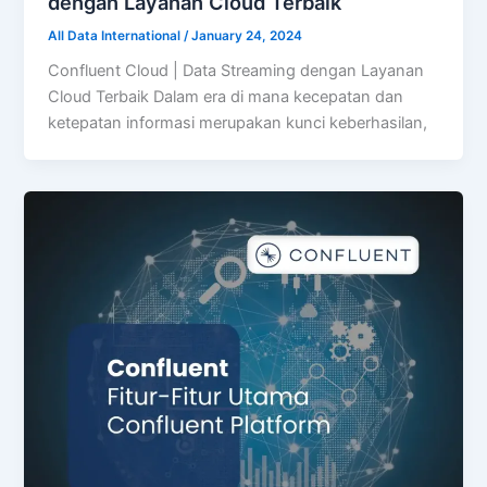
dengan Layanan Cloud Terbaik
All Data International
/
January 24, 2024
Confluent Cloud | Data Streaming dengan Layanan
Cloud Terbaik Dalam era di mana kecepatan dan
ketepatan informasi merupakan kunci keberhasilan,