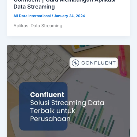
Data Streaming
All Data International
/
January 24, 2024
Aplikasi Data Streaming