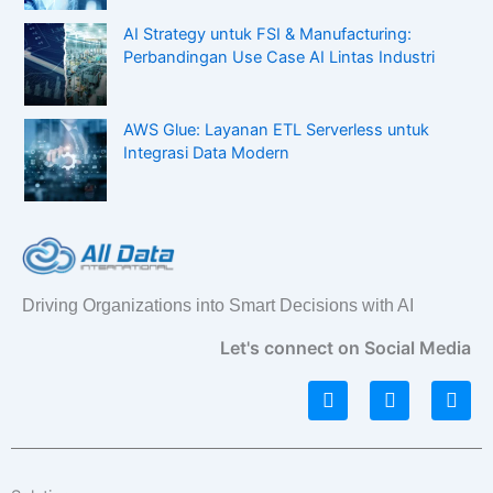
AI Strategy untuk FSI & Manufacturing:
Perbandingan Use Case AI Lintas Industri
AWS Glue: Layanan ETL Serverless untuk
Integrasi Data Modern
Driving Organizations into Smart Decisions with AI
Let's connect on Social Media
L
I
F
i
n
a
n
s
c
k
t
e
e
a
b
d
g
o