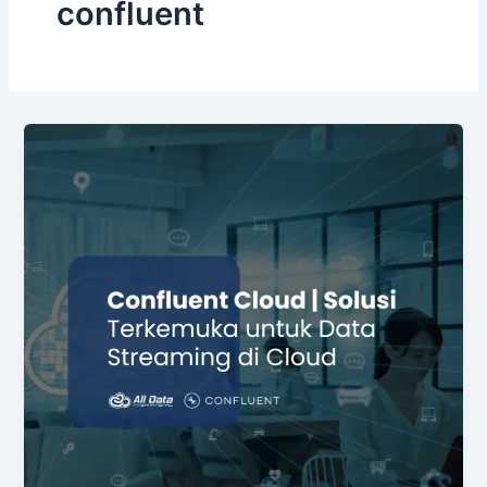
confluent