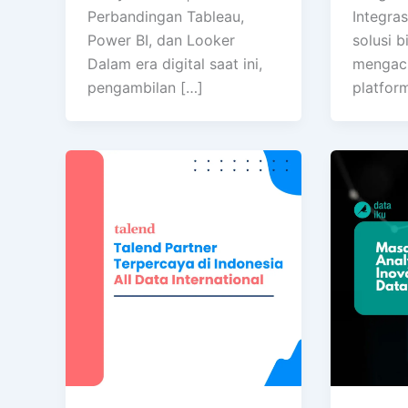
Perbandingan Tableau,
Integra
Power BI, dan Looker
solusi b
Dalam era digital saat ini,
mengac
pengambilan […]
platfor