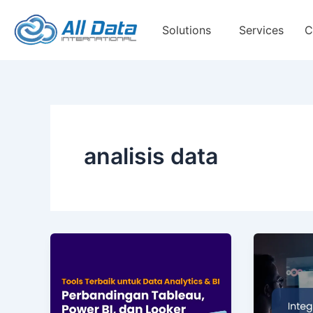
Skip
to
Solutions
Services
C
content
analisis data