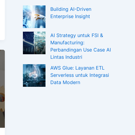
Building AI-Driven
Enterprise Insight
AI Strategy untuk FSI &
Manufacturing:
Perbandingan Use Case AI
Lintas Industri
AWS Glue: Layanan ETL
Serverless untuk Integrasi
Data Modern