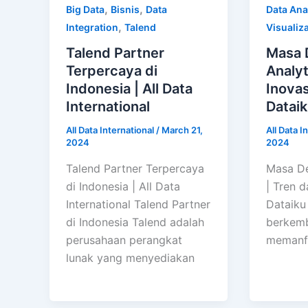
,
,
Big Data
Bisnis
Data
Data Ana
,
Integration
Talend
Visualiz
Talend Partner
Masa 
Terpercaya di
Analyt
Indonesia | All Data
Inova
International
Datai
All Data International
/
March 21,
All Data I
2024
2024
Talend Partner Terpercaya
Masa De
di Indonesia | All Data
| Tren 
International Talend Partner
Dataiku 
di Indonesia Talend adalah
berkemb
perusahaan perangkat
memanf
lunak yang menyediakan