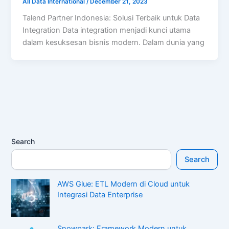
All Data International
/
December 21, 2023
Talend Partner Indonesia: Solusi Terbaik untuk Data
Integration Data integration menjadi kunci utama
dalam kesuksesan bisnis modern. Dalam dunia yang
Search
Search
AWS Glue: ETL Modern di Cloud untuk
Integrasi Data Enterprise
Snowpark: Framework Modern untuk