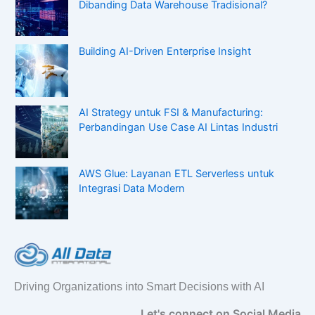
Dibanding Data Warehouse Tradisional?
Building AI-Driven Enterprise Insight
AI Strategy untuk FSI & Manufacturing:
Perbandingan Use Case AI Lintas Industri
AWS Glue: Layanan ETL Serverless untuk
Integrasi Data Modern
Driving Organizations into Smart Decisions with AI
Let's connect on Social Media