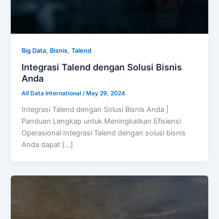
,
,
Big Data
Bisnis
Talend
Integrasi Talend dengan Solusi Bisnis
Anda
All Data International
/
May 29, 2024
Integrasi Talend dengan Solusi Bisnis Anda |
Panduan Lengkap untuk Meningkatkan Efisiensi
Operasional Integrasi Talend dengan solusi bisnis
Anda dapat […]