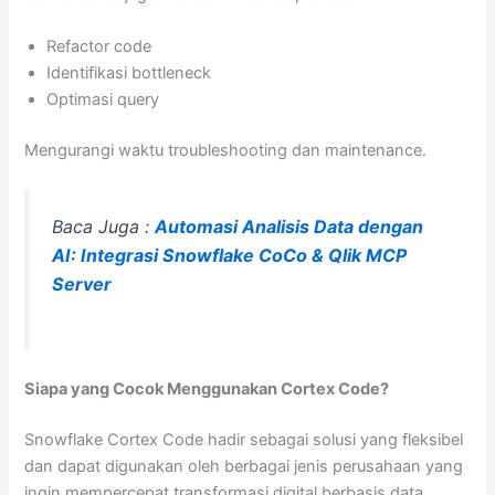
Refactor code
Identifikasi bottleneck
Optimasi query
Mengurangi waktu troubleshooting dan maintenance.
Baca Juga :
Automasi Analisis Data dengan
AI: Integrasi Snowflake CoCo & Qlik MCP
Server
Siapa yang Cocok Menggunakan Cortex Code?
Snowflake Cortex Code hadir sebagai solusi yang fleksibel
dan dapat digunakan oleh berbagai jenis perusahaan yang
ingin mempercepat transformasi digital berbasis data.