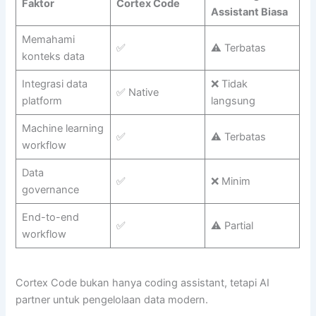
Faktor
Cortex Code
Assistant Biasa
Memahami
✅
⚠️ Terbatas
konteks data
Integrasi data
❌ Tidak
✅ Native
platform
langsung
Machine learning
✅
⚠️ Terbatas
workflow
Data
✅
❌ Minim
governance
End-to-end
✅
⚠️ Partial
workflow
Cortex Code bukan hanya coding assistant, tetapi AI
partner untuk pengelolaan data modern.