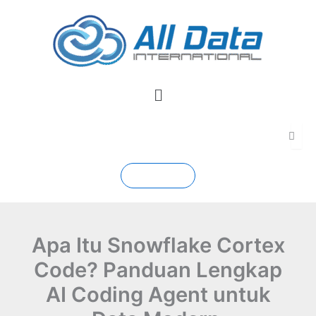
Skip
to
content
Menu
Contact
Apa Itu Snowflake Cortex
Code? Panduan Lengkap
AI Coding Agent untuk