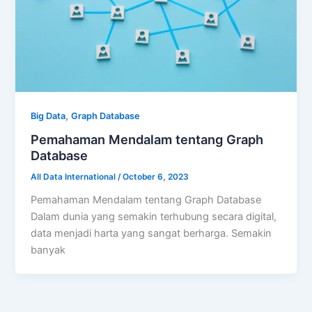
,
Big Data
Graph Database
Pemahaman Mendalam tentang Graph
Database
All Data International
/
October 6, 2023
Pemahaman Mendalam tentang Graph Database
Dalam dunia yang semakin terhubung secara digital,
data menjadi harta yang sangat berharga. Semakin
banyak