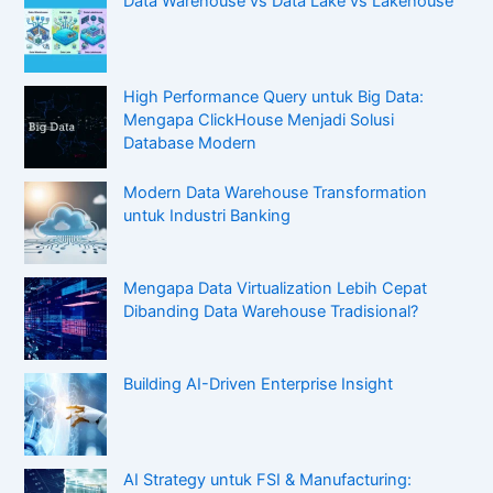
Data Warehouse vs Data Lake vs Lakehouse
High Performance Query untuk Big Data:
Mengapa ClickHouse Menjadi Solusi
Database Modern
Modern Data Warehouse Transformation
untuk Industri Banking
Mengapa Data Virtualization Lebih Cepat
Dibanding Data Warehouse Tradisional?
Building AI-Driven Enterprise Insight
AI Strategy untuk FSI & Manufacturing: