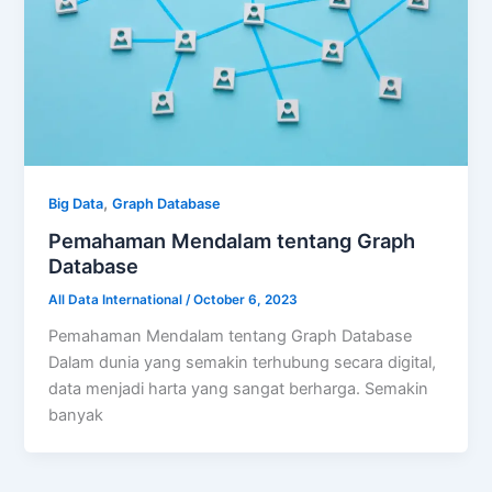
,
Big Data
Graph Database
Pemahaman Mendalam tentang Graph
Database
All Data International
/
October 6, 2023
Pemahaman Mendalam tentang Graph Database
Dalam dunia yang semakin terhubung secara digital,
data menjadi harta yang sangat berharga. Semakin
banyak