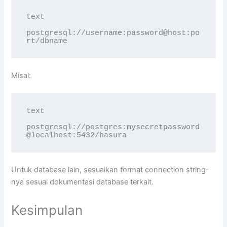
text

postgresql://username:password@host:po
rt/dbname
Misal:
text

postgresql://postgres:mysecretpassword
@localhost:5432/hasura
Untuk database lain, sesuaikan format connection string-
nya sesuai dokumentasi database terkait.
Kesimpulan