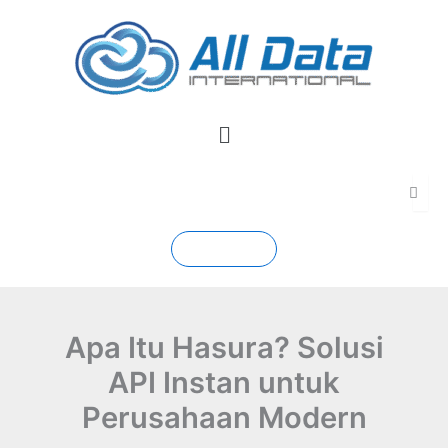
Skip
to
content
Menu
Contact
Apa Itu Hasura? Solusi
API Instan untuk
Perusahaan Modern