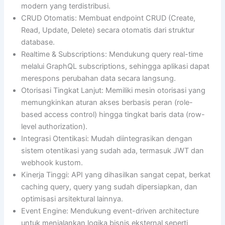
modern yang terdistribusi.
CRUD Otomatis: Membuat endpoint CRUD (Create,
Read, Update, Delete) secara otomatis dari struktur
database.
Realtime & Subscriptions: Mendukung query real-time
melalui GraphQL subscriptions, sehingga aplikasi dapat
merespons perubahan data secara langsung.
Otorisasi Tingkat Lanjut: Memiliki mesin otorisasi yang
memungkinkan aturan akses berbasis peran (role-
based access control) hingga tingkat baris data (row-
level authorization).
Integrasi Otentikasi: Mudah diintegrasikan dengan
sistem otentikasi yang sudah ada, termasuk JWT dan
webhook kustom.
Kinerja Tinggi: API yang dihasilkan sangat cepat, berkat
caching query, query yang sudah dipersiapkan, dan
optimisasi arsitektural lainnya.
Event Engine: Mendukung event-driven architecture
untuk menjalankan logika bisnis eksternal seperti