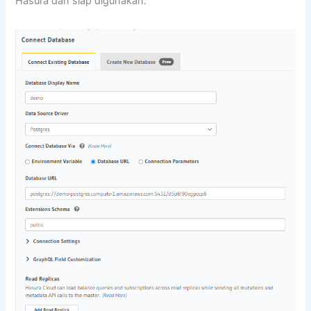
Hasura dan siap digunakan.