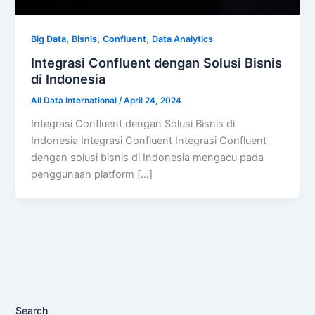
,
,
,
Big Data
Bisnis
Confluent
Data Analytics
Integrasi Confluent dengan Solusi Bisnis
di Indonesia
All Data International
/
April 24, 2024
Integrasi Confluent dengan Solusi Bisnis di
Indonesia Integrasi Confluent Integrasi Confluent
dengan solusi bisnis di Indonesia mengacu pada
penggunaan platform […]
Search