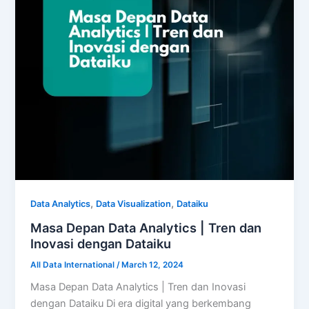
,
,
Data Analytics
Data Visualization
Dataiku
Masa Depan Data Analytics | Tren dan
Inovasi dengan Dataiku
All Data International
/
March 12, 2024
Masa Depan Data Analytics | Tren dan Inovasi
dengan Dataiku Di era digital yang berkembang