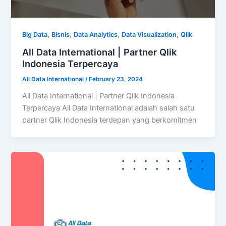
,
,
,
,
Big Data
Bisnis
Data Analytics
Data Visualization
Qlik
All Data International | Partner Qlik
Indonesia Terpercaya
All Data International
/
February 23, 2024
All Data International | Partner Qlik Indonesia
Terpercaya All Data International adalah salah satu
partner Qlik Indonesia terdepan yang berkomitmen