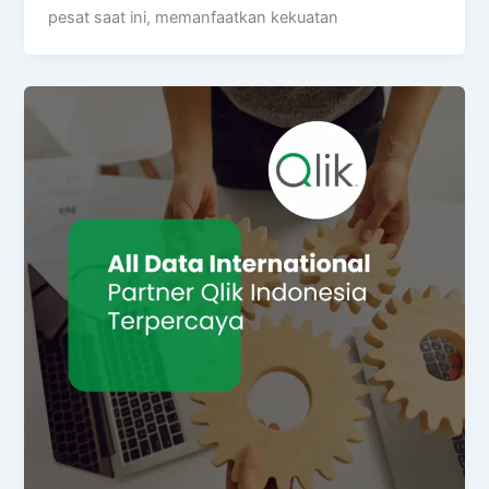
pesat saat ini, memanfaatkan kekuatan