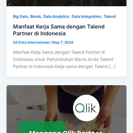
,
,
,
,
Big Data
Bisnis
Data Analytics
Data Integration
Talend
Manfaat Kerja Sama dengan Talend
Partner di Indonesia
All Data International
/
May 7, 2024
Manfaat Kerja Sama dengan Talend Partner di
Indonesia untuk Pertumbuhan Bisnis Anda Talend
Partner di Indonesia Kerja sama dengan Talend […]