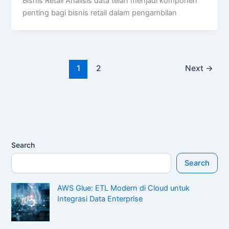
Bisnis Retail Analisis data telah menjadi komponen
penting bagi bisnis retail dalam pengambilan
1
2
Next
→
Search
Search
AWS Glue: ETL Modern di Cloud untuk
Integrasi Data Enterprise