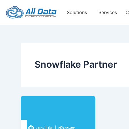
Skip
to
Solutions
Services
C
content
Snowflake Partner