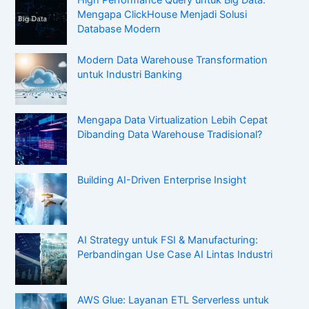
High Performance Query untuk Big Data:
Mengapa ClickHouse Menjadi Solusi
Database Modern
Modern Data Warehouse Transformation
untuk Industri Banking
Mengapa Data Virtualization Lebih Cepat
Dibanding Data Warehouse Tradisional?
Building AI-Driven Enterprise Insight
AI Strategy untuk FSI & Manufacturing:
Perbandingan Use Case AI Lintas Industri
AWS Glue: Layanan ETL Serverless untuk