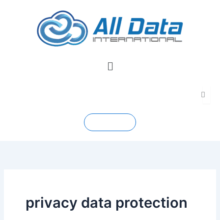
Skip
to
content
Menu
Contact
privacy data protection