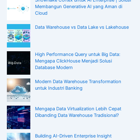
Snowflake Cortex untuk AI Enterprise | Solusi
Membangun Generative AI yang Aman di
Cloud
Data Warehouse vs Data Lake vs Lakehouse
High Performance Query untuk Big Data:
Mengapa ClickHouse Menjadi Solusi
Database Modern
Modern Data Warehouse Transformation
untuk Industri Banking
Mengapa Data Virtualization Lebih Cepat
Dibanding Data Warehouse Tradisional?
Building AI-Driven Enterprise Insight