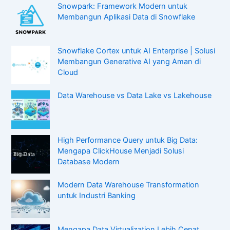
Snowpark: Framework Modern untuk
Membangun Aplikasi Data di Snowflake
Snowflake Cortex untuk AI Enterprise | Solusi
Membangun Generative AI yang Aman di
Cloud
Data Warehouse vs Data Lake vs Lakehouse
High Performance Query untuk Big Data:
Mengapa ClickHouse Menjadi Solusi
Database Modern
Modern Data Warehouse Transformation
untuk Industri Banking
Mengapa Data Virtualization Lebih Cepat