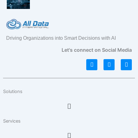
Driving Organizations into Smart Decisions with AI
Let's connect on Social Media
L
I
F
i
n
a
n
s
c
k
t
e
e
a
b
d
g
o
Solutions
i
r
o
n
a
k
Menu
m
Services
Menu