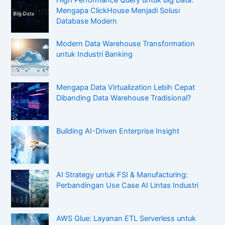
High Performance Query untuk Big Data:
Mengapa ClickHouse Menjadi Solusi
Database Modern
Modern Data Warehouse Transformation
untuk Industri Banking
Mengapa Data Virtualization Lebih Cepat
Dibanding Data Warehouse Tradisional?
Building AI-Driven Enterprise Insight
AI Strategy untuk FSI & Manufacturing:
Perbandingan Use Case AI Lintas Industri
AWS Glue: Layanan ETL Serverless untuk