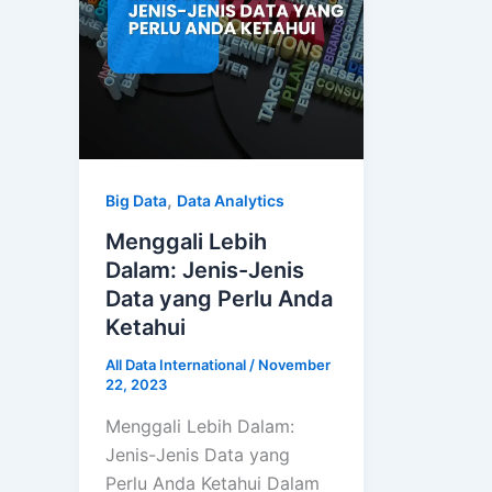
,
Big Data
Data Analytics
Menggali Lebih
Dalam: Jenis-Jenis
Data yang Perlu Anda
Ketahui
All Data International
/
November
22, 2023
Menggali Lebih Dalam:
Jenis-Jenis Data yang
Perlu Anda Ketahui Dalam