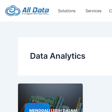
Skip
to
Solutions
Services
C
content
Data Analytics