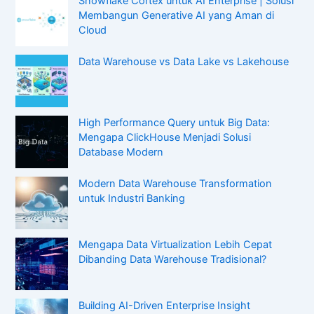
Snowflake Cortex untuk AI Enterprise | Solusi
Membangun Generative AI yang Aman di
Cloud
Data Warehouse vs Data Lake vs Lakehouse
High Performance Query untuk Big Data:
Mengapa ClickHouse Menjadi Solusi
Database Modern
Modern Data Warehouse Transformation
untuk Industri Banking
Mengapa Data Virtualization Lebih Cepat
Dibanding Data Warehouse Tradisional?
Building AI-Driven Enterprise Insight