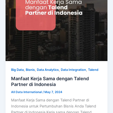
,
,
,
,
Big Data
Bisnis
Data Analytics
Data Integration
Talend
Manfaat Kerja Sama dengan Talend
Partner di Indonesia
All Data International
/
May 7, 2024
Manfaat Kerja Sama dengan Talend Partner di
Indonesia untuk Pertumbuhan Bisnis Anda Talend
Partner di Indonesia Kerja sama dengan Talend