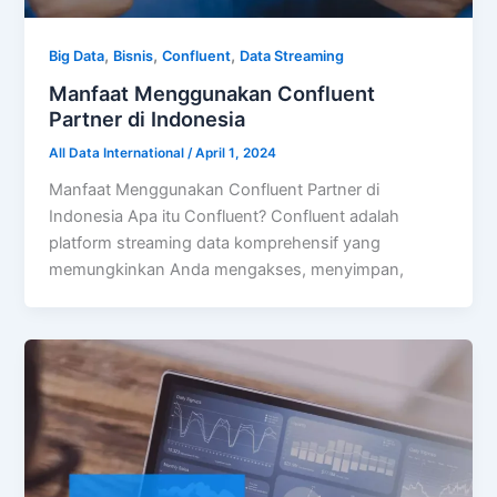
,
,
,
Big Data
Bisnis
Confluent
Data Streaming
Manfaat Menggunakan Confluent
Partner di Indonesia
All Data International
/
April 1, 2024
Manfaat Menggunakan Confluent Partner di
Indonesia Apa itu Confluent? Confluent adalah
platform streaming data komprehensif yang
memungkinkan Anda mengakses, menyimpan,