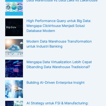
Data Warehouse vs Data Lake vs Lakehouse
High Performance Query untuk Big Data:
Mengapa ClickHouse Menjadi Solusi
Database Modern
Modern Data Warehouse Transformation
untuk Industri Banking
Mengapa Data Virtualization Lebih Cepat
Dibanding Data Warehouse Tradisional?
Building AI-Driven Enterprise Insight
AI Strategy untuk FSI & Manufacturing: