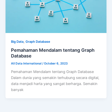
,
Big Data
Graph Database
Pemahaman Mendalam tentang Graph
Database
All Data International
/
October 6, 2023
Pemahaman Mendalam tentang Graph Database
Dalam dunia yang semakin terhubung secara digital,
data menjadi harta yang sangat berharga. Semakin
banyak