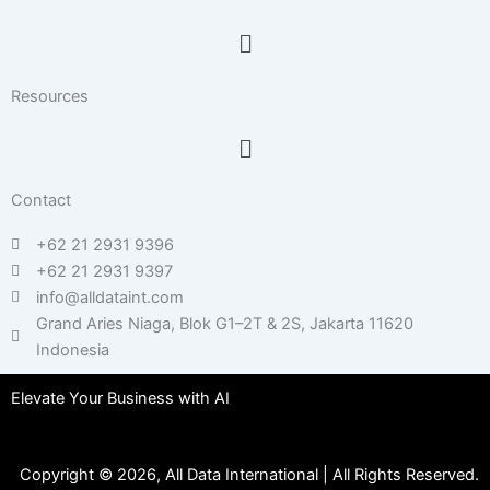
Menu
Resources
Menu
Contact
+62 21 2931 9396
+62 21 2931 9397
info@alldataint.com
Grand Aries Niaga, Blok G1–2T & 2S, Jakarta 11620
Indonesia
Elevate Your Business with AI
Copyright © 2026, All Data International | All Rights Reserved.