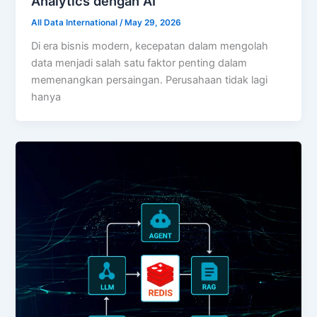
Analytics dengan AI
All Data International
/
May 29, 2026
Di era bisnis modern, kecepatan dalam mengolah
data menjadi salah satu faktor penting dalam
memenangkan persaingan. Perusahaan tidak lagi
hanya