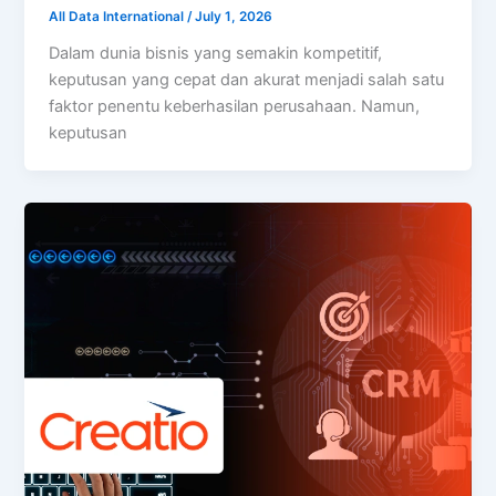
All Data International
/
July 1, 2026
Dalam dunia bisnis yang semakin kompetitif,
keputusan yang cepat dan akurat menjadi salah satu
faktor penentu keberhasilan perusahaan. Namun,
keputusan