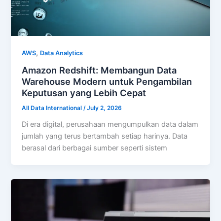
,
AWS
Data Analytics
Amazon Redshift: Membangun Data
Warehouse Modern untuk Pengambilan
Keputusan yang Lebih Cepat
All Data International
/
July 2, 2026
Di era digital, perusahaan mengumpulkan data dalam
jumlah yang terus bertambah setiap harinya. Data
berasal dari berbagai sumber seperti sistem