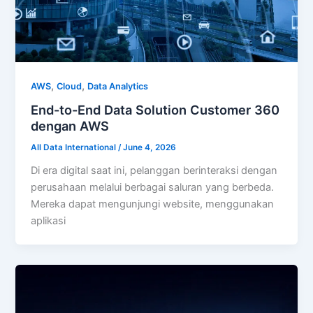
,
,
AWS
Cloud
Data Analytics
End-to-End Data Solution Customer 360
dengan AWS
All Data International
/
June 4, 2026
Di era digital saat ini, pelanggan berinteraksi dengan
perusahaan melalui berbagai saluran yang berbeda.
Mereka dapat mengunjungi website, menggunakan
aplikasi