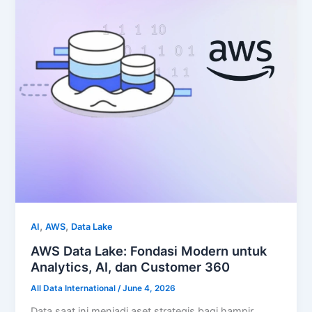
,
,
AI
AWS
Data Lake
AWS Data Lake: Fondasi Modern untuk
Analytics, AI, dan Customer 360
All Data International
/
June 4, 2026
Data saat ini menjadi aset strategis bagi hampir