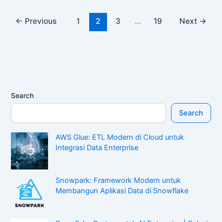
←
Previous
1
2
3
…
19
Next
→
Search
Search
AWS Glue: ETL Modern di Cloud untuk
Integrasi Data Enterprise
Snowpark: Framework Modern untuk
Membangun Aplikasi Data di Snowflake