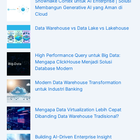
Snowflake Cortex untuk AI Enterprise | Solusi
Membangun Generative AI yang Aman di
Cloud
Data Warehouse vs Data Lake vs Lakehouse
High Performance Query untuk Big Data:
Mengapa ClickHouse Menjadi Solusi
Database Modern
Modern Data Warehouse Transformation
untuk Industri Banking
Mengapa Data Virtualization Lebih Cepat
Dibanding Data Warehouse Tradisional?
Building AI-Driven Enterprise Insight