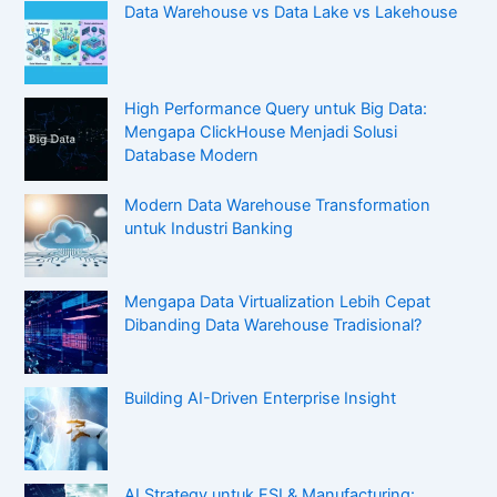
Data Warehouse vs Data Lake vs Lakehouse
High Performance Query untuk Big Data:
Mengapa ClickHouse Menjadi Solusi
Database Modern
Modern Data Warehouse Transformation
untuk Industri Banking
Mengapa Data Virtualization Lebih Cepat
Dibanding Data Warehouse Tradisional?
Building AI-Driven Enterprise Insight
AI Strategy untuk FSI & Manufacturing: