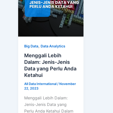
,
Big Data
Data Analytics
Menggali Lebih
Dalam: Jenis-Jenis
Data yang Perlu Anda
Ketahui
All Data International
/
November
22, 2023
Menggali Lebih Dalam:
Jenis-Jenis Data yang
Perlu Anda Ketahui Dalam