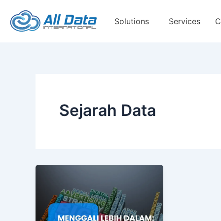
Skip
to
Solutions
Services
C
content
Sejarah Data