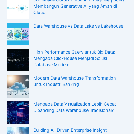
Snowflake Cortex untuk AI Enterprise | Solusi
Membangun Generative AI yang Aman di
Cloud
Data Warehouse vs Data Lake vs Lakehouse
High Performance Query untuk Big Data:
Mengapa ClickHouse Menjadi Solusi
Database Modern
Modern Data Warehouse Transformation
untuk Industri Banking
Mengapa Data Virtualization Lebih Cepat
Dibanding Data Warehouse Tradisional?
Building AI-Driven Enterprise Insight