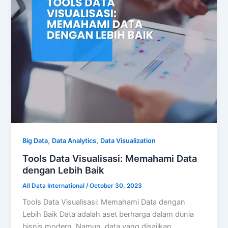
,
,
Big Data
Data Analytics
Data Visualization
Tools Data Visualisasi: Memahami Data
dengan Lebih Baik
All Data International
/
October 30, 2023
Tools Data Visualisasi: Memahami Data dengan
Lebih Baik Data adalah aset berharga dalam dunia
bisnis modern. Namun, data yang disajikan