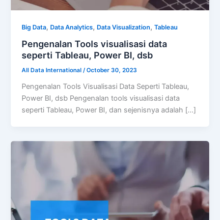
,
,
,
Big Data
Data Analytics
Data Visualization
Tableau
Pengenalan Tools visualisasi data
seperti Tableau, Power BI, dsb
All Data International
/
October 30, 2023
Pengenalan Tools Visualisasi Data Seperti Tableau,
Power BI, dsb Pengenalan tools visualisasi data
seperti Tableau, Power BI, dan sejenisnya adalah […]