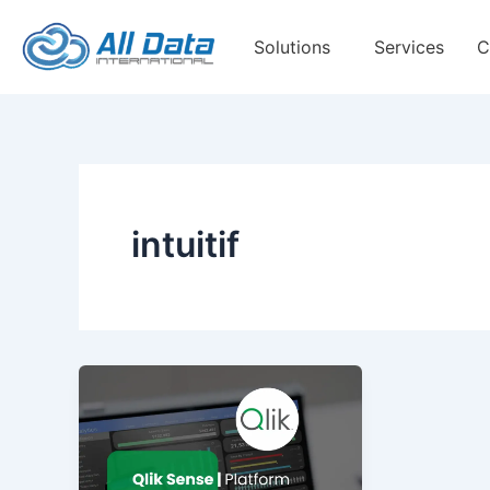
Skip
to
Solutions
Services
C
content
intuitif