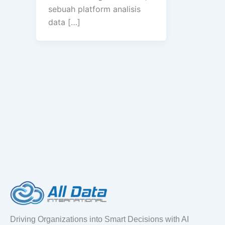
sebuah platform analisis
data […]
Driving Organizations into Smart Decisions with AI