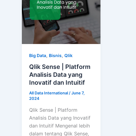
,
,
Big Data
Bisnis
Qlik
Qlik Sense | Platform
Analisis Data yang
Inovatif dan Intuitif
All Data International
/
June 7,
2024
Qlik Sense | Platform
Analisis Data yang Inovatif
dan Intuitif Mengenal lebih
dalam tentang Qlik Sense,