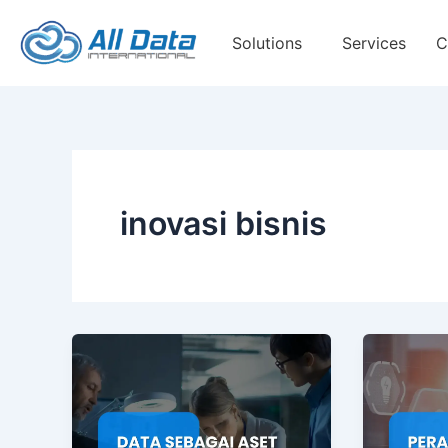
Skip
to
Solutions
Services
C
content
inovasi bisnis