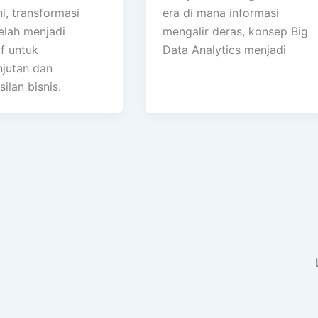
ini, transformasi
era di mana informasi
telah menjadi
mengalir deras, konsep Big
f untuk
Data Analytics menjadi
njutan dan
ilan bisnis.