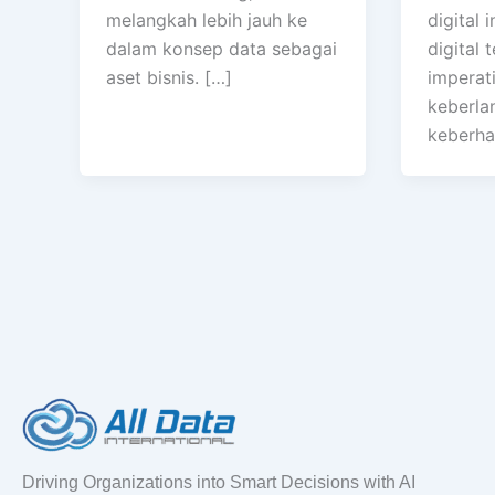
melangkah lebih jauh ke
digital 
dalam konsep data sebagai
digital 
aset bisnis. […]
imperati
keberla
keberhas
Driving Organizations into Smart Decisions with AI