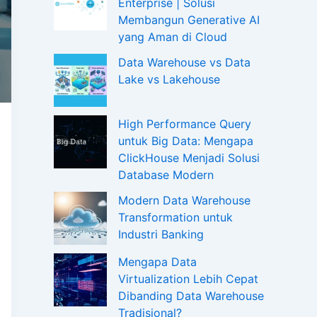
Enterprise | Solusi
Membangun Generative AI
yang Aman di Cloud
Data Warehouse vs Data
Lake vs Lakehouse
High Performance Query
untuk Big Data: Mengapa
ClickHouse Menjadi Solusi
Database Modern
Modern Data Warehouse
Transformation untuk
Industri Banking
Mengapa Data
Virtualization Lebih Cepat
Dibanding Data Warehouse
Tradisional?