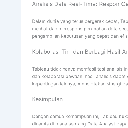
Analisis Data Real-Time: Respon C
Dalam dunia yang terus bergerak cepat, Tab
melihat dan merespons perubahan data sec
pengambilan keputusan yang cepat dan efis
Kolaborasi Tim dan Berbagi Hasil Ana
Tableau tidak hanya memfasilitasi analisis in
dan kolaborasi bawaan, hasil analisis dap
kepentingan lainnya, menciptakan sinergi d
Kesimpulan
Dengan semua kemampuan ini, Tableau bukan 
dinamis di mana seorang Data Analyst dap