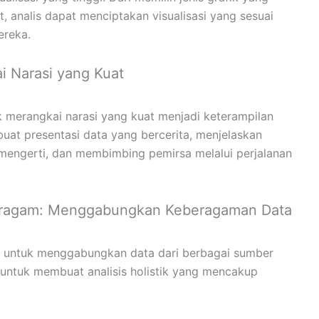
, analis dapat menciptakan visualisasi yang sesuai
ereka.
i Narasi yang Kuat
merangkai narasi yang kuat menjadi keterampilan
uat presentasi data yang bercerita, menjelaskan
mengerti, dan membimbing pemirsa melalui perjalanan
 Beragam: Menggabungkan Keberagaman Data
s untuk menggabungkan data dari berbagai sumber
untuk membuat analisis holistik yang mencakup