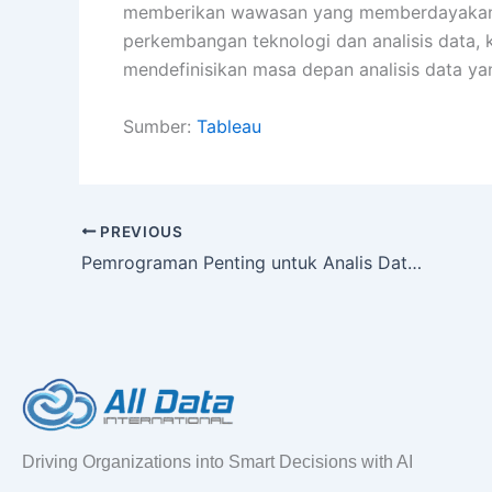
memberikan wawasan yang memberdayakan p
perkembangan teknologi dan analisis data,
mendefinisikan masa depan analisis data ya
Sumber:
Tableau
PREVIOUS
Pemrograman Penting untuk Analis Data: SQL, GCP, dan Tableau
Driving Organizations into Smart Decisions with AI