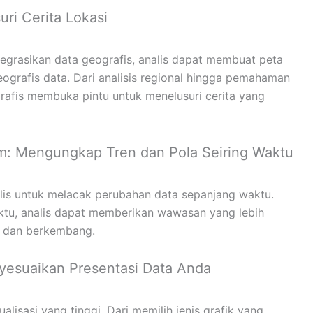
uri Cerita Lokasi
rasikan data geografis, analis dapat membuat peta
eografis data. Dari analisis regional hingga pemahaman
grafis membuka pintu untuk menelusuri cerita yang
am: Mengungkap Tren dan Pola Seiring Waktu
lis untuk melacak perubahan data sepanjang waktu.
ktu, analis dapat memberikan wawasan yang lebih
 dan berkembang.
nyesuaikan Presentasi Data Anda
lisasi yang tinggi. Dari memilih jenis grafik yang