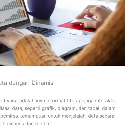
Data dengan Dinamis
ang tidak hanya informatif tetapi juga interaktif.
asi data, seperti grafik, diagram, dan tabel, dalam
n pemirsa kemampuan untuk menjelajahi data secara
h dinamis dan terlibat.