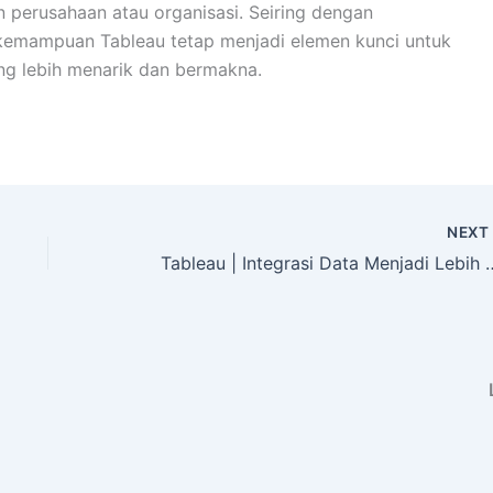
erusahaan atau organisasi. Seiring dengan
 kemampuan Tableau tetap menjadi elemen kunci untuk
ng lebih menarik dan bermakna.
NEX
Tableau | Integrasi Dat