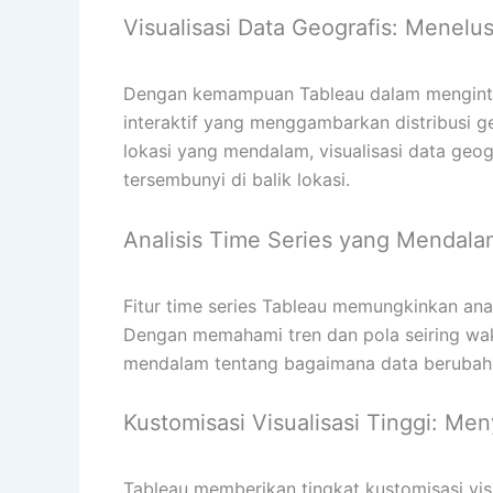
Visualisasi Data Geografis: Menelus
Dengan kemampuan Tableau dalam menginteg
interaktif yang menggambarkan distribusi g
lokasi yang mendalam, visualisasi data geo
tersembunyi di balik lokasi.
Analisis Time Series yang Mendal
Fitur time series Tableau memungkinkan ana
Dengan memahami tren dan pola seiring wa
mendalam tentang bagaimana data berubah
Kustomisasi Visualisasi Tinggi: Me
Tableau memberikan tingkat kustomisasi visua