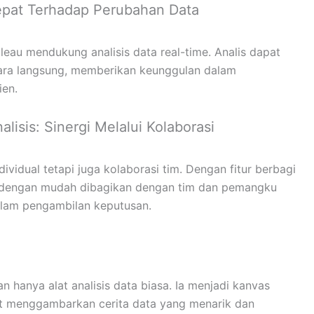
epat Terhadap Perubahan Data
leau mendukung analisis data real-time. Analis dapat
ara langsung, memberikan keunggulan dalam
ien.
lisis: Sinergi Melalui Kolaborasi
dividual tetapi juga kolaborasi tim. Dengan fitur berbagi
at dengan mudah dibagikan dengan tim dan pemangku
alam pengambilan keputusan.
hanya alat analisis data biasa. Ia menjadi kanvas
at menggambarkan cerita data yang menarik dan