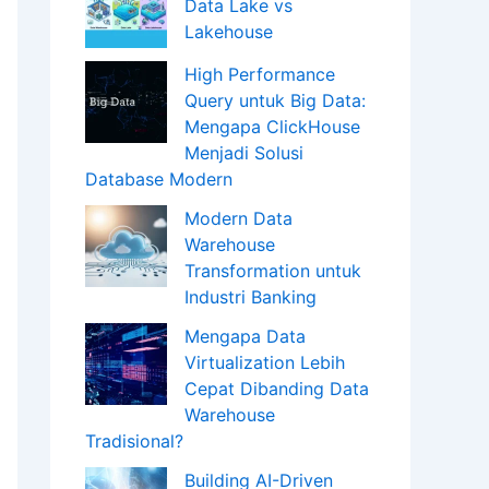
Data Lake vs
Lakehouse
High Performance
Query untuk Big Data:
Mengapa ClickHouse
Menjadi Solusi
Database Modern
Modern Data
Warehouse
Transformation untuk
Industri Banking
Mengapa Data
Virtualization Lebih
Cepat Dibanding Data
Warehouse
Tradisional?
Building AI-Driven