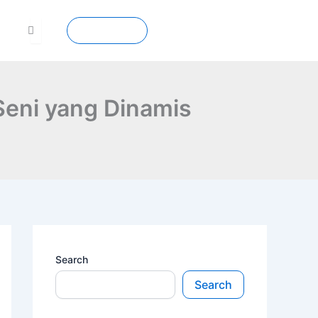
Contact
Seni yang Dinamis
Search
Search