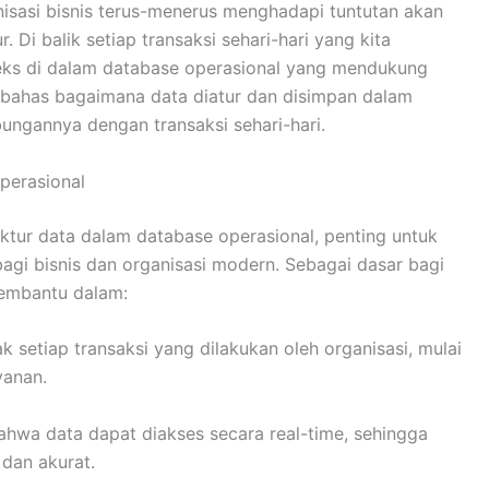
nisasi bisnis terus-menerus menghadapi tuntutan akan
. Di balik setiap transaksi sehari-hari yang kita
leks di dalam database operasional yang mendukung
membahas bagaimana data diatur dan disimpan dalam
ungannya dengan transaksi sehari-hari.
perasional
ktur data dalam database operasional, penting untuk
gi bisnis dan organisasi modern. Sebagai dasar bagi
membantu dalam:
 setiap transaksi yang dilakukan oleh organisasi, mulai
yanan.
hwa data dapat diakses secara real-time, sehingga
dan akurat.