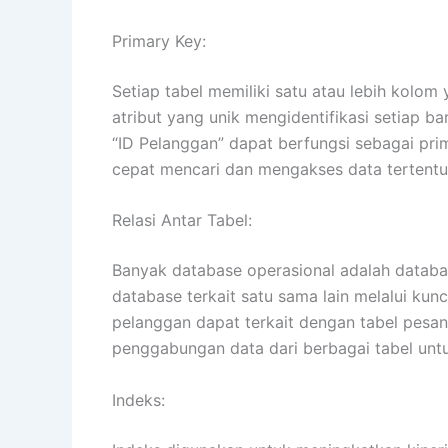
Primary Key:
Setiap tabel memiliki satu atau lebih kolom
atribut yang unik mengidentifikasi setiap b
“ID Pelanggan” dapat berfungsi sebagai pri
cepat mencari dan mengakses data tertentu
Relasi Antar Tabel:
Banyak database operasional adalah database
database terkait satu sama lain melalui kunc
pelanggan dapat terkait dengan tabel pesan
penggabungan data dari berbagai tabel unt
Indeks: