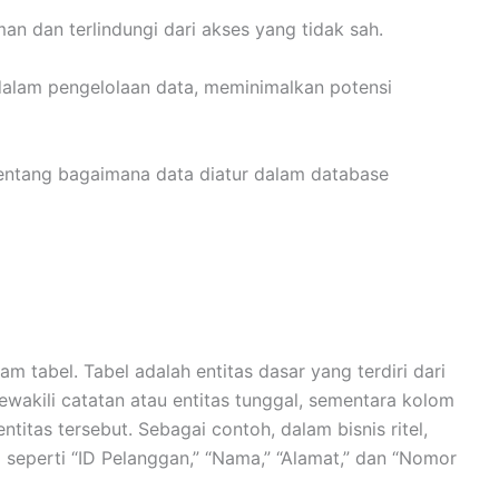
n dan terlindungi dari akses yang tidak sah.
dalam pengelolaan data, meminimalkan potensi
 tentang bagaimana data diatur dalam database
m tabel. Tabel adalah entitas dasar yang terdiri dari
ewakili catatan atau entitas tunggal, sementara kolom
titas tersebut. Sebagai contoh, dalam bisnis ritel,
seperti “ID Pelanggan,” “Nama,” “Alamat,” dan “Nomor