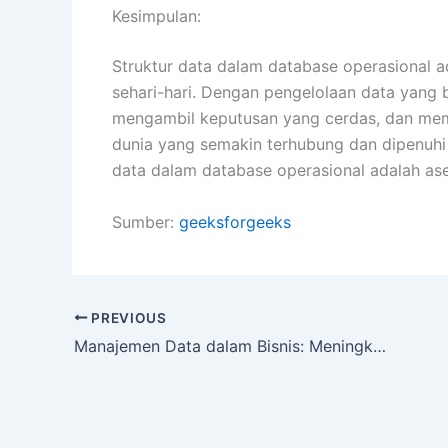
Kesimpulan:
Struktur data dalam database operasional a
sehari-hari. Dengan pengelolaan data yang 
mengambil keputusan yang cerdas, dan mem
dunia yang semakin terhubung dan dipenuhi
data dalam database operasional adalah aset
Sumber:
geeksforgeeks
PREVIOUS
Manajemen Data dalam Bisnis: Meningkatkan Efisiensi Melalui Database Operasional