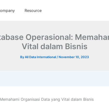
ompany
Resource
atabase Operasional: Memaham
Vital dalam Bisnis
By
All Data International
/
November 10, 2023
 Memahami Organisasi Data yang Vital dalam Bisnis