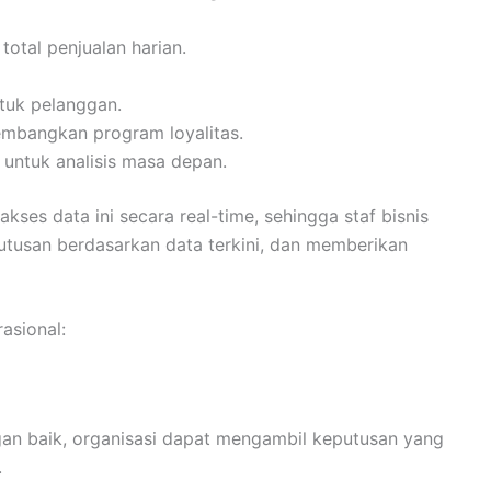
tal penjualan harian.
ntuk pelanggan.
mbangkan program loyalitas.
untuk analisis masa depan.
ses data ini secara real-time, sehingga staf bisnis
utusan berdasarkan data terkini, dan memberikan
asional:
gan baik, organisasi dapat mengambil keputusan yang
.