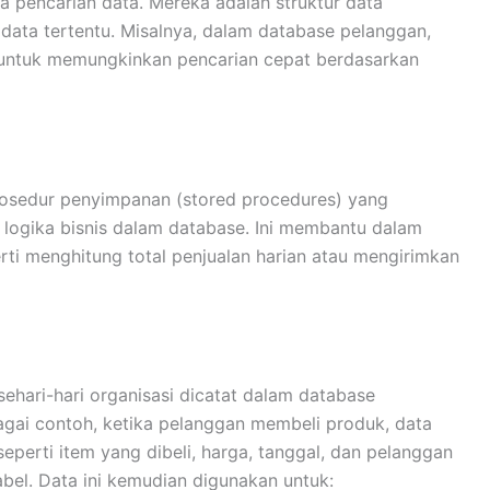
a pencarian data. Mereka adalah struktur data
data tertentu. Misalnya, dalam database pelanggan,
untuk memungkinkan pencarian cepat berdasarkan
osedur penyimpanan (stored procedures) yang
logika bisnis dalam database. Ini membantu dalam
rti menghitung total penjualan harian atau mengirimkan
sehari-hari organisasi dicatat dalam database
bagai contoh, ketika pelanggan membeli produk, data
eperti item yang dibeli, harga, tanggal, dan pelanggan
bel. Data ini kemudian digunakan untuk: