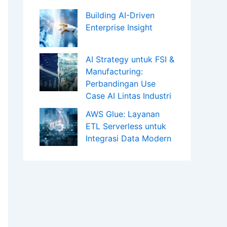
Building AI-Driven
Enterprise Insight
AI Strategy untuk FSI &
Manufacturing:
Perbandingan Use
Case AI Lintas Industri
AWS Glue: Layanan
ETL Serverless untuk
Integrasi Data Modern