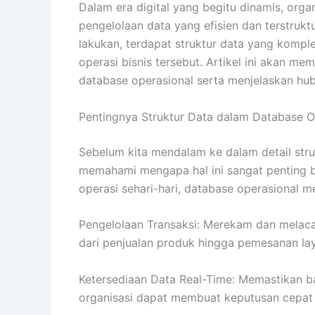
Dalam era digital yang begitu dinamis, orga
pengelolaan data yang efisien dan terstruktur
lakukan, terdapat struktur data yang komp
operasi bisnis tersebut. Artikel ini akan 
database operasional serta menjelaskan hub
Pentingnya Struktur Data dalam Database O
Sebelum kita mendalam ke dalam detail stru
memahami mengapa hal ini sangat penting ba
operasi sehari-hari, database operasional 
Pengelolaan Transaksi: Merekam dan melacak
dari penjualan produk hingga pemesanan la
Ketersediaan Data Real-Time: Memastikan ba
organisasi dapat membuat keputusan cepat 