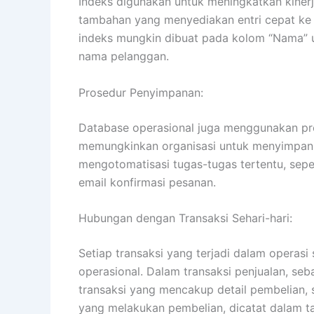
Indeks digunakan untuk meningkatkan kinerj
tambahan yang menyediakan entri cepat ke 
indeks mungkin dibuat pada kolom “Nama” 
nama pelanggan.
Prosedur Penyimpanan:
Database operasional juga menggunakan pr
memungkinkan organisasi untuk menyimpan 
mengotomatisasi tugas-tugas tertentu, sepe
email konfirmasi pesanan.
Hubungan dengan Transaksi Sehari-hari:
Setiap transaksi yang terjadi dalam operasi 
operasional. Dalam transaksi penjualan, se
transaksi yang mencakup detail pembelian, s
yang melakukan pembelian, dicatat dalam ta