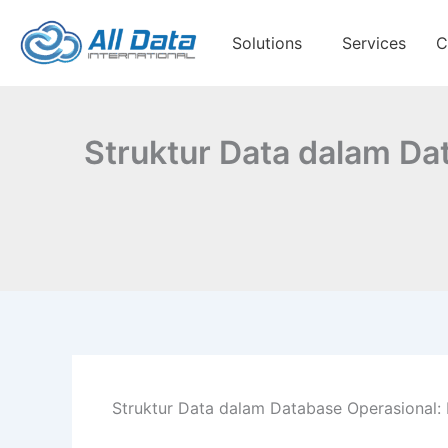
Skip
to
Solutions
Services
C
content
Struktur Data dalam D
Struktur Data dalam Database Operasional: