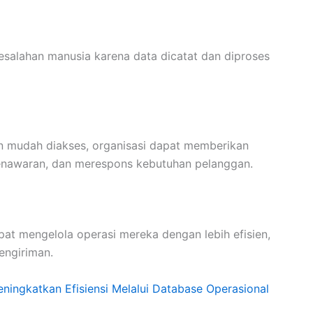
kesalahan manusia karena data dicatat dan diproses
n mudah diakses, organisasi dapat memberikan
penawaran, dan merespons kebutuhan pelanggan.
pat mengelola operasi mereka dengan lebih efisien,
engiriman.
ningkatkan Efisiensi Melalui Database Operasional