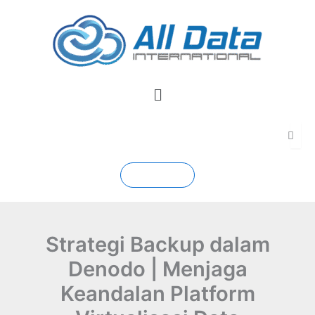
Skip
to
content
Menu
Contact
Strategi Backup dalam
Denodo | Menjaga
Keandalan Platform