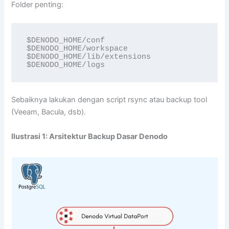
Folder penting:
$DENODO_HOME/conf 

$DENODO_HOME/workspace 

$DENODO_HOME/lib/extensions 

$DENODO_HOME/logs
Sebaiknya lakukan dengan script rsync atau backup tool
(Veeam, Bacula, dsb).
Ilustrasi 1: Arsitektur Backup Dasar Denodo