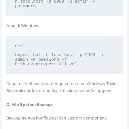
h localhost -p 9999 -u admin -P 
password -f 
Atau di Windows:
cmd 

export.bat -h localhost -p 9999 -u 
admin -P password -f 
D:\backup\export_all.vql
Dapat dikombinasikan dengan cron atau Windows Task
Scheduler untuk otomatisasi backup harian/mingguan.
C. File System Backup
Backup semua konfigurasi dan custom component.