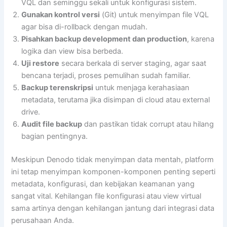
VQL dan seminggu sekali untuk konfigurasi sistem.
Gunakan kontrol versi
(Git) untuk menyimpan file VQL
agar bisa di-rollback dengan mudah.
Pisahkan backup development dan production
, karena
logika dan view bisa berbeda.
Uji restore
secara berkala di server staging, agar saat
bencana terjadi, proses pemulihan sudah familiar.
Backup terenskripsi
untuk menjaga kerahasiaan
metadata, terutama jika disimpan di cloud atau external
drive.
Audit file backup
dan pastikan tidak corrupt atau hilang
bagian pentingnya.
Meskipun Denodo tidak menyimpan data mentah, platform
ini tetap menyimpan komponen-komponen penting seperti
metadata, konfigurasi, dan kebijakan keamanan yang
sangat vital. Kehilangan file konfigurasi atau view virtual
sama artinya dengan kehilangan jantung dari integrasi data
perusahaan Anda.