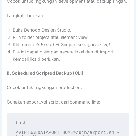
Cocok untuk lingkungan development atau backup ringan.
Langkah-langkah:
Buka Denodo Design Studio.
Pilih folder project atau element view.
Klik kanan →
Export
→ Simpan sebagai
file .vql.
File ini dapat disimpan secara lokal dan di-import
kembali jika diperlukan.
B. Scheduled Scripted Backup (CLI)
Cocok untuk lingkungan production.
Gunakan export.vql script dari command line:
bash

<VIRTUALDATAPORT_HOME>/bin/export.sh -