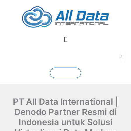
Skip
to
content
Menu
Contact
PT All Data International |
Denodo Partner Resmi di
Indonesia untuk Solusi