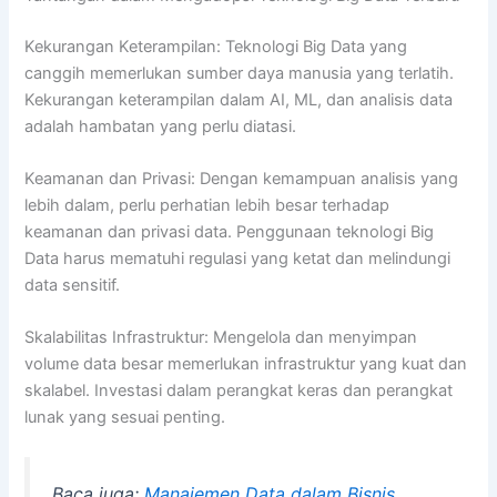
Kekurangan Keterampilan: Teknologi Big Data yang
canggih memerlukan sumber daya manusia yang terlatih.
Kekurangan keterampilan dalam AI, ML, dan analisis data
adalah hambatan yang perlu diatasi.
Keamanan dan Privasi: Dengan kemampuan analisis yang
lebih dalam, perlu perhatian lebih besar terhadap
keamanan dan privasi data. Penggunaan teknologi Big
Data harus mematuhi regulasi yang ketat dan melindungi
data sensitif.
Skalabilitas Infrastruktur: Mengelola dan menyimpan
volume data besar memerlukan infrastruktur yang kuat dan
skalabel. Investasi dalam perangkat keras dan perangkat
lunak yang sesuai penting.
Baca juga:
Manajemen Data dalam Bisnis