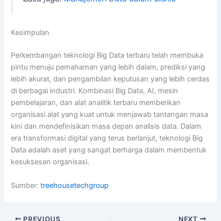
Kesimpulan
Perkembangan teknologi Big Data terbaru telah membuka
pintu menuju pemahaman yang lebih dalam, prediksi yang
lebih akurat, dan pengambilan keputusan yang lebih cerdas
di berbagai industri. Kombinasi Big Data, AI, mesin
pembelajaran, dan alat analitik terbaru memberikan
organisasi alat yang kuat untuk menjawab tantangan masa
kini dan mendefinisikan masa depan analisis data. Dalam
era transformasi digital yang terus berlanjut, teknologi Big
Data adalah aset yang sangat berharga dalam membentuk
kesuksesan organisasi.
Sumber:
treehousetechgroup
PREVIOUS
NEXT