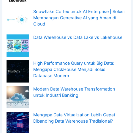
Snowflake Cortex untuk AI Enterprise | Solusi
Membangun Generative AI yang Aman di
Cloud
Data Warehouse vs Data Lake vs Lakehouse
High Performance Query untuk Big Data:
Mengapa ClickHouse Menjadi Solusi
Database Modern
Modern Data Warehouse Transformation
untuk Industri Banking
Mengapa Data Virtualization Lebih Cepat
Dibanding Data Warehouse Tradisional?