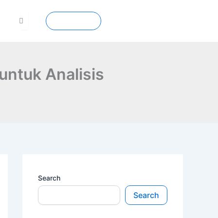
Contact
untuk Analisis
Search
Search