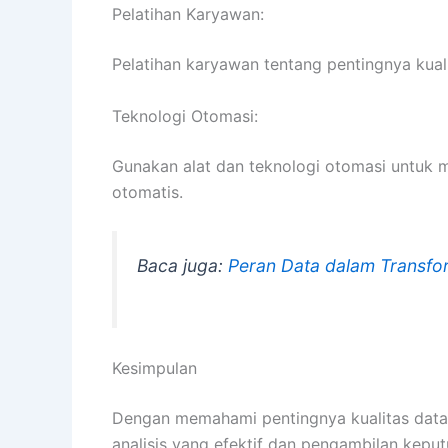
Pelatihan Karyawan:
Pelatihan karyawan tentang pentingnya kua
Teknologi Otomasi:
Gunakan alat dan teknologi otomasi untuk 
otomatis.
Baca juga:
Peran Data dalam Transfor
Kesimpulan
Dengan memahami pentingnya kualitas data
analisis yang efektif dan pengambilan kepu