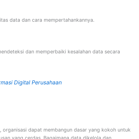
litas data dan cara mempertahankannya.
mendeteksi dan memperbaiki kesalahan data secara
masi Digital Perusahaan
, organisasi dapat membangun dasar yang kokoh untuk
tusan yang cerdas. Bagaimana data dikelola dan