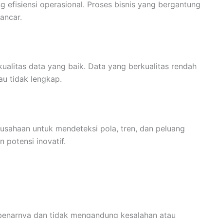
 efisiensi operasional. Proses bisnis yang bergantung
ancar.
kualitas data yang baik. Data yang berkualitas rendah
u tidak lengkap.
usahaan untuk mendeteksi pola, tren, dan peluang
 potensi inovatif.
enarnya dan tidak mengandung kesalahan atau