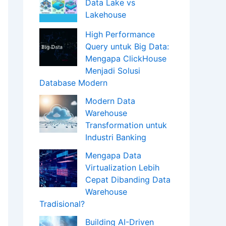
Data Lake vs
Lakehouse
High Performance
Query untuk Big Data:
Mengapa ClickHouse
Menjadi Solusi
Database Modern
Modern Data
Warehouse
Transformation untuk
Industri Banking
Mengapa Data
Virtualization Lebih
Cepat Dibanding Data
Warehouse
Tradisional?
Building AI-Driven