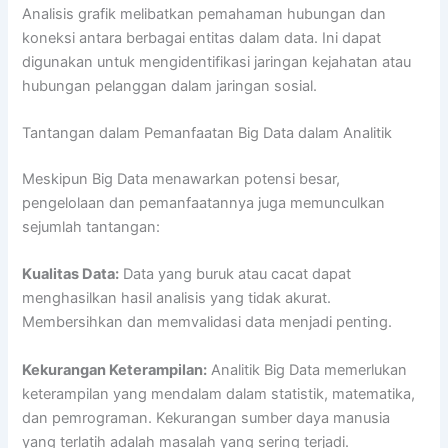
Analisis grafik melibatkan pemahaman hubungan dan
koneksi antara berbagai entitas dalam data. Ini dapat
digunakan untuk mengidentifikasi jaringan kejahatan atau
hubungan pelanggan dalam jaringan sosial.
Tantangan dalam Pemanfaatan Big Data dalam Analitik
Meskipun Big Data menawarkan potensi besar,
pengelolaan dan pemanfaatannya juga memunculkan
sejumlah tantangan:
Kualitas Data:
Data yang buruk atau cacat dapat
menghasilkan hasil analisis yang tidak akurat.
Membersihkan dan memvalidasi data menjadi penting.
Kekurangan Keterampilan:
Analitik Big Data memerlukan
keterampilan yang mendalam dalam statistik, matematika,
dan pemrograman. Kekurangan sumber daya manusia
yang terlatih adalah masalah yang sering terjadi.