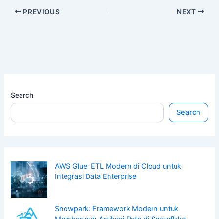
PREVIOUS
NEXT
Search
Search
AWS Glue: ETL Modern di Cloud untuk
Integrasi Data Enterprise
Snowpark: Framework Modern untuk