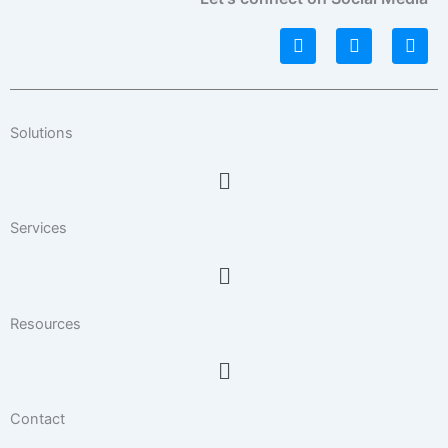
L
I
F
i
n
a
n
s
c
k
t
e
e
a
b
d
g
o
Solutions
i
r
o
n
a
k
Menu
m
Services
Menu
Resources
Menu
Contact