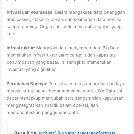
Privasi dan Keamanan:
Dalam mengakses data pelanggan
atau pasien, masalah privasi dan keamanan data menjadi
sangat penting. Organisasi perlu mematuhi regulasi yang
ketat.
Infrastruktur:
Mengelola dan menyimpan data Big Data
memerlukan infrastruktur yang canggih dan kapasitas
penyimpanan yang besar. Ini seringkali memerlukan
investasi yang signifikan.
Perubahan Budaya:
Perusahaan harus mengubah budaya
mereka untuk benar-benar menerima analitik Big Data. Ini
dapat mencakup mengubah cara pengambilan keputusan,
mengintegrasikan analitik dalam operasi, dan
memprioritaskan penggunaan data.
Baca juga:
Industri Bigdata: Mentransformasi