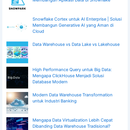
Membangun Aplikasi Data di Snowflake
Snowflake Cortex untuk AI Enterprise | Solusi
Membangun Generative AI yang Aman di
Cloud
Data Warehouse vs Data Lake vs Lakehouse
High Performance Query untuk Big Data:
Mengapa ClickHouse Menjadi Solusi
Database Modern
Modern Data Warehouse Transformation
untuk Industri Banking
Mengapa Data Virtualization Lebih Cepat
Dibanding Data Warehouse Tradisional?