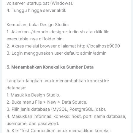
vqlserver_startup.bat (Windows).
4. Tunggu hingga server aktif.
Kemudian, buka Design Studio:
1. Jalankan ./denodo-design-studio.sh atau klik file
executable-nya di folder bin.
2. Akses melalui browser di alamat http://localhost:9090
3. Login menggunakan user default: admin/admin
5. Menambahkan Koneksi ke Sumber Data
Langkah-langkah untuk menambahkan koneksi ke
database:
1. Masuk ke Design Studio.
2. Buka menu File > New > Data Source.
3. Pilih jenis database (MySQL, PostgreSQL, dsb).
4. Masukkan informasi koneksi: host, port, nama database,
username, dan password.
5. Klik ‘Test Connection’ untuk memastikan koneksi