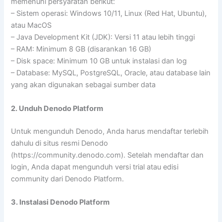
memenuhi persyaratan berikut:
– Sistem operasi: Windows 10/11, Linux (Red Hat, Ubuntu),
atau MacOS
– Java Development Kit (JDK): Versi 11 atau lebih tinggi
– RAM: Minimum 8 GB (disarankan 16 GB)
– Disk space: Minimum 10 GB untuk instalasi dan log
– Database: MySQL, PostgreSQL, Oracle, atau database lain
yang akan digunakan sebagai sumber data
2. Unduh Denodo Platform
Untuk mengunduh Denodo, Anda harus mendaftar terlebih
dahulu di situs resmi Denodo
(https://community.denodo.com). Setelah mendaftar dan
login, Anda dapat mengunduh versi trial atau edisi
community dari Denodo Platform.
3. Instalasi Denodo Platform