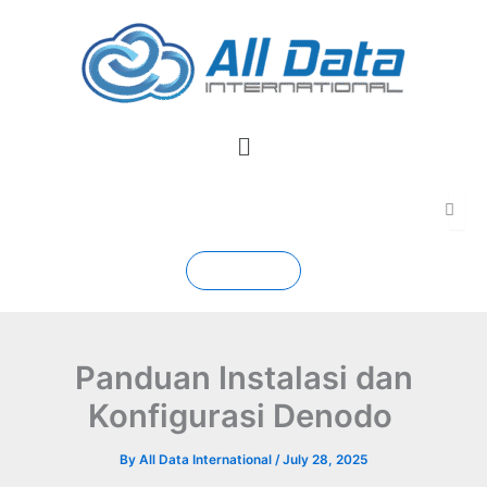
Skip
to
content
Menu
Contact
Panduan Instalasi dan
Konfigurasi Denodo
By
All Data International
/
July 28, 2025