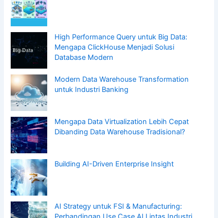
High Performance Query untuk Big Data:
Mengapa ClickHouse Menjadi Solusi
Database Modern
Modern Data Warehouse Transformation
untuk Industri Banking
Mengapa Data Virtualization Lebih Cepat
Dibanding Data Warehouse Tradisional?
Building AI-Driven Enterprise Insight
AI Strategy untuk FSI & Manufacturing:
Perbandingan Use Case AI Lintas Industri