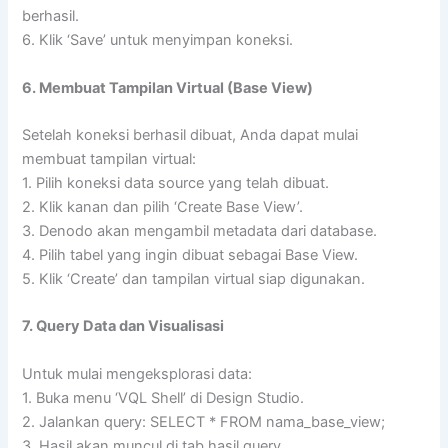
berhasil.
6. Klik ‘Save’ untuk menyimpan koneksi.
6. Membuat Tampilan Virtual (Base View)
Setelah koneksi berhasil dibuat, Anda dapat mulai
membuat tampilan virtual:
1. Pilih koneksi data source yang telah dibuat.
2. Klik kanan dan pilih ‘Create Base View’.
3. Denodo akan mengambil metadata dari database.
4. Pilih tabel yang ingin dibuat sebagai Base View.
5. Klik ‘Create’ dan tampilan virtual siap digunakan.
7. Query Data dan Visualisasi
Untuk mulai mengeksplorasi data:
1. Buka menu ‘VQL Shell’ di Design Studio.
2. Jalankan query: SELECT * FROM nama_base_view;
3. Hasil akan muncul di tab hasil query.