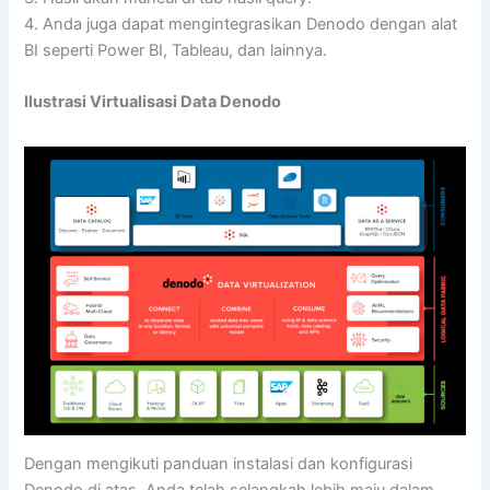
4. Anda juga dapat mengintegrasikan Denodo dengan alat
BI seperti Power BI, Tableau, dan lainnya.
Ilustrasi Virtualisasi Data Denodo
Dengan mengikuti panduan instalasi dan konfigurasi