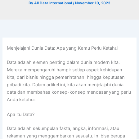
By
All Data International
/
November 10, 2023
Menjelajahi Dunia Data: Apa yang Kamu Perlu Ketahui
Data adalah elemen penting dalam dunia modern kita.
Mereka mempengaruhi hampir setiap aspek kehidupan
kita, dari bisnis hingga pemerintahan, hingga keputusan
pribadi kita. Dalam artikel ini, kita akan menjelajahi dunia
data dan membahas konsep-konsep mendasar yang perlu
Anda ketahui.
Apa itu Data?
Data adalah sekumpulan fakta, angka, informasi, atau
rekaman yang menggambarkan sesuatu. Ini bisa berupa