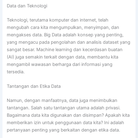
Data dan Teknologi
Teknologi, terutama komputer dan internet, telah
mengubah cara kita mengumpulkan, menyimpan, dan
mengakses data. Big Data adalah konsep yang penting,
yang mengacu pada pengolahan dan analisis dataset yang
sangat besar. Machine learning dan kecerdasan buatan
(AI) juga semakin terkait dengan data, membantu kita
mengambil wawasan berharga dari informasi yang
tersedia.
Tantangan dan Etika Data
Namun, dengan manfaatnya, data juga menimbulkan
tantangan. Salah satu tantangan utama adalah privasi.
Bagaimana data kita digunakan dan disimpan? Apakah kita
memberikan izin untuk penggunaan data kita? Ini adalah
pertanyaan penting yang berkaitan dengan etika data.