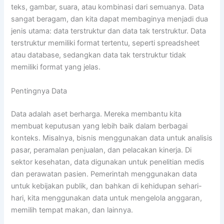
teks, gambar, suara, atau kombinasi dari semuanya. Data
sangat beragam, dan kita dapat membaginya menjadi dua
jenis utama: data terstruktur dan data tak terstruktur. Data
terstruktur memiliki format tertentu, seperti spreadsheet
atau database, sedangkan data tak terstruktur tidak
memiliki format yang jelas.
Pentingnya Data
Data adalah aset berharga. Mereka membantu kita
membuat keputusan yang lebih baik dalam berbagai
konteks. Misalnya, bisnis menggunakan data untuk analisis
pasar, peramalan penjualan, dan pelacakan kinerja. Di
sektor kesehatan, data digunakan untuk penelitian medis
dan perawatan pasien. Pemerintah menggunakan data
untuk kebijakan publik, dan bahkan di kehidupan sehari-
hari, kita menggunakan data untuk mengelola anggaran,
memilih tempat makan, dan lainnya.