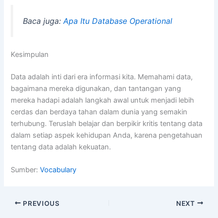
Baca juga:
Apa Itu Database Operational
Kesimpulan
Data adalah inti dari era informasi kita. Memahami data,
bagaimana mereka digunakan, dan tantangan yang
mereka hadapi adalah langkah awal untuk menjadi lebih
cerdas dan berdaya tahan dalam dunia yang semakin
terhubung. Teruslah belajar dan berpikir kritis tentang data
dalam setiap aspek kehidupan Anda, karena pengetahuan
tentang data adalah kekuatan.
Sumber:
Vocabulary
PREVIOUS
NEXT