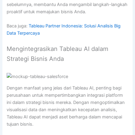
sebelumnya, membantu Anda mengambil langkah-langkah
proaktif untuk memajukan bisnis Anda.
Baca juga:
Tableau Partner Indonesia: Solusi Analisis Big
Data Terpercaya
Mengintegrasikan Tableau AI dalam
Strategi Bisnis Anda
Dengan manfaat yang jelas dari Tableau AI, penting bagi
perusahaan untuk mempertimbangkan integrasi platform
ini dalam strategi bisnis mereka. Dengan mengoptimalkan
visualisasi data dan meningkatkan kecepatan analisis,
Tableau AI dapat menjadi aset berharga dalam mencapai
tujuan bisnis.