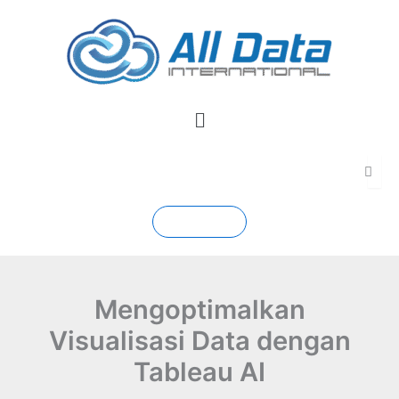
Skip
to
content
Menu
Contact
Mengoptimalkan
Visualisasi Data dengan
Tableau AI