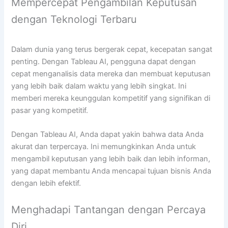
Mempercepat Pengambilan Keputusan
dengan Teknologi Terbaru
Dalam dunia yang terus bergerak cepat, kecepatan sangat
penting. Dengan Tableau AI, pengguna dapat dengan
cepat menganalisis data mereka dan membuat keputusan
yang lebih baik dalam waktu yang lebih singkat. Ini
memberi mereka keunggulan kompetitif yang signifikan di
pasar yang kompetitif.
Dengan Tableau AI, Anda dapat yakin bahwa data Anda
akurat dan terpercaya. Ini memungkinkan Anda untuk
mengambil keputusan yang lebih baik dan lebih informan,
yang dapat membantu Anda mencapai tujuan bisnis Anda
dengan lebih efektif.
Menghadapi Tantangan dengan Percaya
Diri