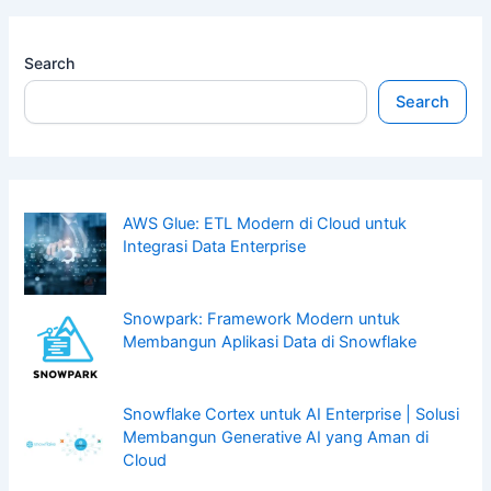
Search
Search
AWS Glue: ETL Modern di Cloud untuk
Integrasi Data Enterprise
Snowpark: Framework Modern untuk
Membangun Aplikasi Data di Snowflake
Snowflake Cortex untuk AI Enterprise | Solusi
Membangun Generative AI yang Aman di
Cloud