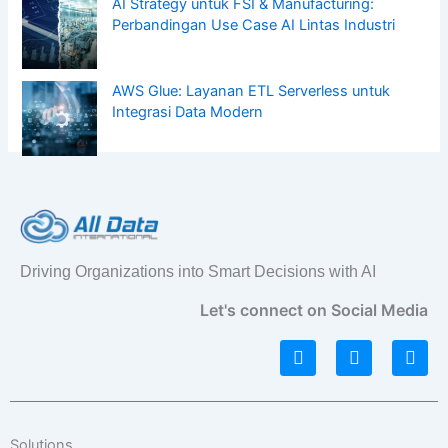
AI Strategy untuk FSI & Manufacturing:
Perbandingan Use Case AI Lintas Industri
AWS Glue: Layanan ETL Serverless untuk
Integrasi Data Modern
Driving Organizations into Smart Decisions with AI
Let's connect on Social Media
L
I
F
i
n
a
n
s
c
k
t
e
e
a
b
d
g
o
Solutions