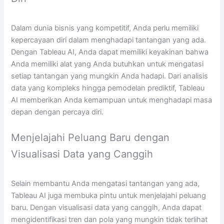
Dalam dunia bisnis yang kompetitif, Anda perlu memiliki
kepercayaan diri dalam menghadapi tantangan yang ada.
Dengan Tableau AI, Anda dapat memiliki keyakinan bahwa
Anda memiliki alat yang Anda butuhkan untuk mengatasi
setiap tantangan yang mungkin Anda hadapi. Dari analisis
data yang kompleks hingga pemodelan prediktif, Tableau
AI memberikan Anda kemampuan untuk menghadapi masa
depan dengan percaya diri.
Menjelajahi Peluang Baru dengan
Visualisasi Data yang Canggih
Selain membantu Anda mengatasi tantangan yang ada,
Tableau AI juga membuka pintu untuk menjelajahi peluang
baru. Dengan visualisasi data yang canggih, Anda dapat
mengidentifikasi tren dan pola yang mungkin tidak terlihat