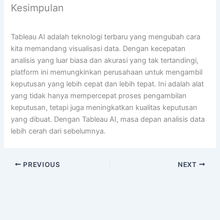
Kesimpulan
Tableau AI adalah teknologi terbaru yang mengubah cara
kita memandang visualisasi data. Dengan kecepatan
analisis yang luar biasa dan akurasi yang tak tertandingi,
platform ini memungkinkan perusahaan untuk mengambil
keputusan yang lebih cepat dan lebih tepat. Ini adalah alat
yang tidak hanya mempercepat proses pengambilan
keputusan, tetapi juga meningkatkan kualitas keputusan
yang dibuat. Dengan Tableau AI, masa depan analisis data
lebih cerah dari sebelumnya.
PREVIOUS
NEXT