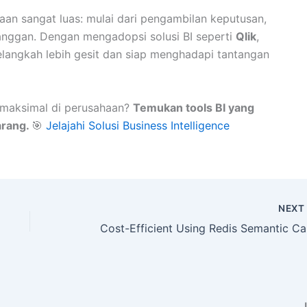
aan sangat luas: mulai dari pengambilan keputusan,
langgan. Dengan mengadopsi solusi BI seperti
Qlik
,
elangkah lebih gesit dan siap menghadapi tantangan
 maksimal di perusahaan?
Temukan tools BI yang
arang.
🎯
Jelajahi Solusi Business Intelligence
NEX
Cost