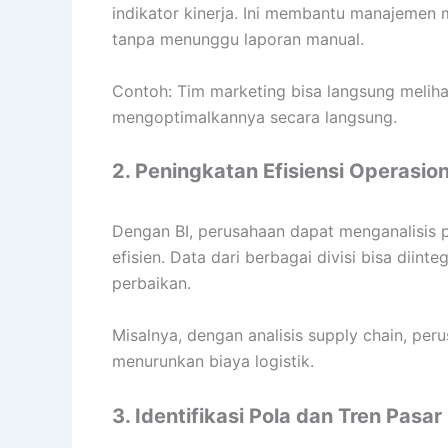
indikator kinerja. Ini membantu manajemen
tanpa menunggu laporan manual.
Contoh: Tim marketing bisa langsung meliha
mengoptimalkannya secara langsung.
2. Peningkatan Efisiensi Operasion
Dengan BI, perusahaan dapat menganalisis pr
efisien. Data dari berbagai divisi bisa diin
perbaikan.
Misalnya, dengan analisis supply chain, p
menurunkan biaya logistik.
3. Identifikasi Pola dan Tren Pasar