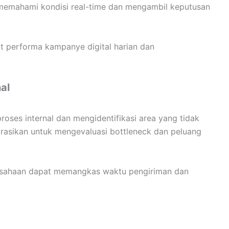
 memahami kondisi real-time dan mengambil keputusan
t performa kampanye digital harian dan
al
oses internal dan mengidentifikasi area yang tidak
tegrasikan untuk mengevaluasi bottleneck dan peluang
erusahaan dapat memangkas waktu pengiriman dan