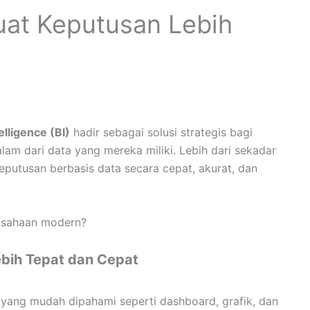
at Keputusan Lebih
elligence (BI)
hadir sebagai solusi strategis bagi
m dari data yang mereka miliki. Lebih dari sekadar
putusan berbasis data secara cepat, akurat, dan
rusahaan modern?
ebih Tepat dan Cepat
i yang mudah dipahami seperti dashboard, grafik, dan