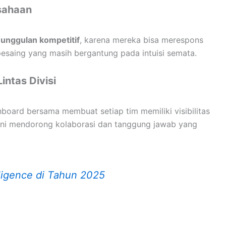
sahaan
unggulan kompetitif
, karena mereka bisa merespons
esaing yang masih bergantung pada intuisi semata.
intas Divisi
hboard bersama membuat setiap tim memiliki visibilitas
Ini mendorong kolaborasi dan tanggung jawab yang
lligence di Tahun 2025