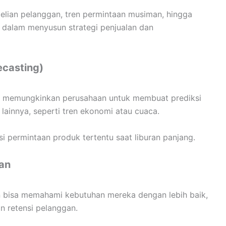
lian pelanggan, tren permintaan musiman, hingga
g dalam menyusun strategi penjualan dan
ecasting)
 AI memungkinkan perusahaan untuk membuat prediksi
l lainnya, seperti tren ekonomi atau cuaca.
i permintaan produk tertentu saat liburan panjang.
an
n bisa memahami kebutuhan mereka dengan lebih baik,
n retensi pelanggan.