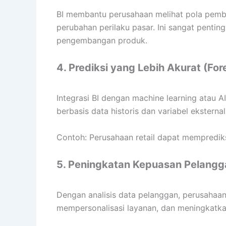
BI membantu perusahaan melihat pola pembe
perubahan perilaku pasar. Ini sangat pentin
pengembangan produk.
4. Prediksi yang Lebih Akurat (For
Integrasi BI dengan machine learning atau
berbasis data historis dan variabel eksterna
Contoh: Perusahaan retail dapat memprediks
5. Peningkatan Kepuasan Pelangg
Dengan analisis data pelanggan, perusahaa
mempersonalisasi layanan, dan meningkatka