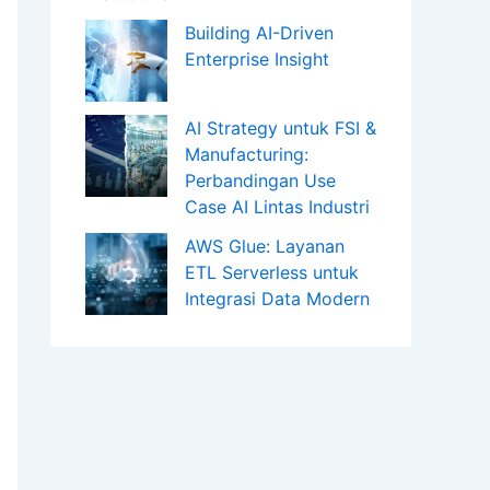
Building AI-Driven
Enterprise Insight
AI Strategy untuk FSI &
Manufacturing:
Perbandingan Use
Case AI Lintas Industri
AWS Glue: Layanan
ETL Serverless untuk
Integrasi Data Modern