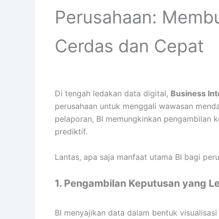
Perusahaan: Membu
Cerdas dan Cepat
Di tengah ledakan data digital,
Business Int
perusahaan untuk menggali wawasan mendala
pelaporan, BI memungkinkan pengambilan ke
prediktif.
Lantas, apa saja manfaat utama BI bagi pe
1. Pengambilan Keputusan yang L
BI menyajikan data dalam bentuk visualisas