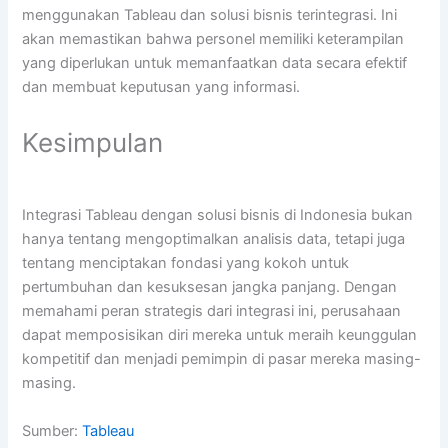
menggunakan Tableau dan solusi bisnis terintegrasi. Ini
akan memastikan bahwa personel memiliki keterampilan
yang diperlukan untuk memanfaatkan data secara efektif
dan membuat keputusan yang informasi.
Kesimpulan
Integrasi Tableau dengan solusi bisnis di Indonesia bukan
hanya tentang mengoptimalkan analisis data, tetapi juga
tentang menciptakan fondasi yang kokoh untuk
pertumbuhan dan kesuksesan jangka panjang. Dengan
memahami peran strategis dari integrasi ini, perusahaan
dapat memposisikan diri mereka untuk meraih keunggulan
kompetitif dan menjadi pemimpin di pasar mereka masing-
masing.
Sumber:
Tableau