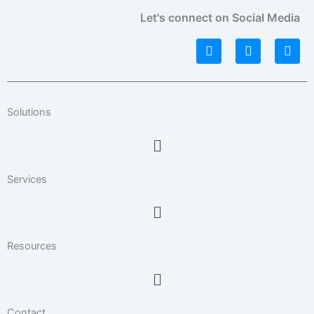
Let's connect on Social Media
L
I
F
i
n
a
n
s
c
k
t
e
e
a
b
d
g
o
Solutions
i
r
o
n
a
k
Menu
m
Services
Menu
Resources
Menu
Contact