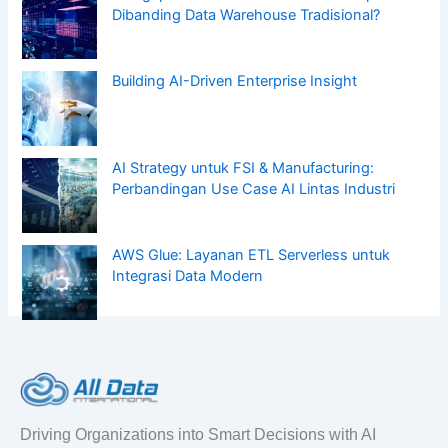
Dibanding Data Warehouse Tradisional?
Building AI-Driven Enterprise Insight
AI Strategy untuk FSI & Manufacturing:
Perbandingan Use Case AI Lintas Industri
AWS Glue: Layanan ETL Serverless untuk
Integrasi Data Modern
Driving Organizations into Smart Decisions with AI