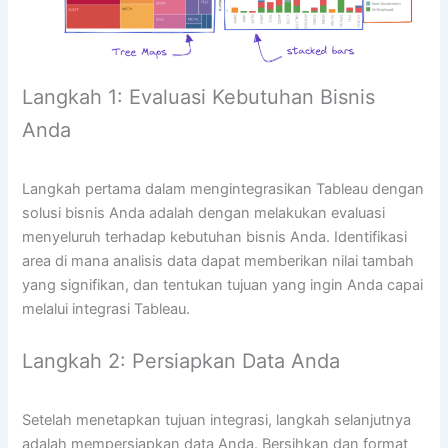
Langkah 1: Evaluasi Kebutuhan Bisnis
Anda
Langkah pertama dalam mengintegrasikan Tableau dengan
solusi bisnis Anda adalah dengan melakukan evaluasi
menyeluruh terhadap kebutuhan bisnis Anda. Identifikasi
area di mana analisis data dapat memberikan nilai tambah
yang signifikan, dan tentukan tujuan yang ingin Anda capai
melalui integrasi Tableau.
Langkah 2: Persiapkan Data Anda
Setelah menetapkan tujuan integrasi, langkah selanjutnya
adalah mempersiapkan data Anda. Bersihkan dan format