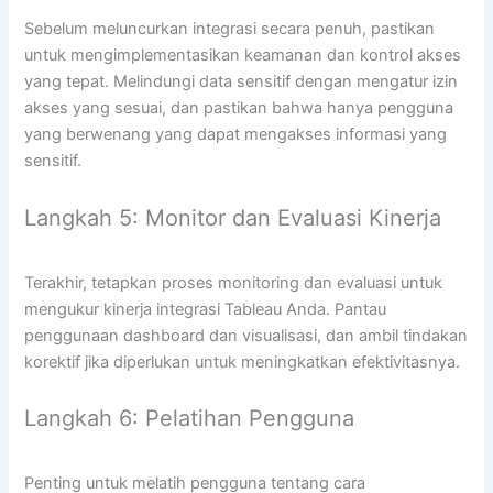
Sebelum meluncurkan integrasi secara penuh, pastikan
untuk mengimplementasikan keamanan dan kontrol akses
yang tepat. Melindungi data sensitif dengan mengatur izin
akses yang sesuai, dan pastikan bahwa hanya pengguna
yang berwenang yang dapat mengakses informasi yang
sensitif.
Langkah 5: Monitor dan Evaluasi Kinerja
Terakhir, tetapkan proses monitoring dan evaluasi untuk
mengukur kinerja integrasi Tableau Anda. Pantau
penggunaan dashboard dan visualisasi, dan ambil tindakan
korektif jika diperlukan untuk meningkatkan efektivitasnya.
Langkah 6: Pelatihan Pengguna
Penting untuk melatih pengguna tentang cara