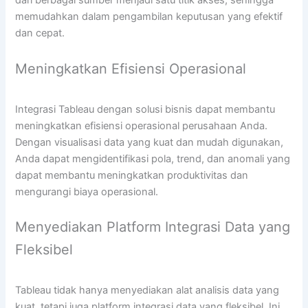
dari berbagai sumber menjadi satu titik akses, sehingga
memudahkan dalam pengambilan keputusan yang efektif
dan cepat.
Meningkatkan Efisiensi Operasional
Integrasi Tableau dengan solusi bisnis dapat membantu
meningkatkan efisiensi operasional perusahaan Anda.
Dengan visualisasi data yang kuat dan mudah digunakan,
Anda dapat mengidentifikasi pola, trend, dan anomali yang
dapat membantu meningkatkan produktivitas dan
mengurangi biaya operasional.
Menyediakan Platform Integrasi Data yang
Fleksibel
Tableau tidak hanya menyediakan alat analisis data yang
kuat, tetapi juga platform integrasi data yang fleksibel. Ini